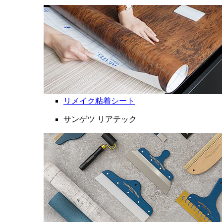
リメイク粘着シート
サンゲツ リアテック