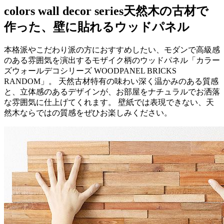
colors wall decor series
天然木の古材で
作った、壁に貼れるウッドパネル
本格派やこだわり派の方におすすめしたい、モダンで高級感
のある雰囲気を演出するモザイク柄のウッドパネル「カラー
ズウォールデコシリーズ WOODPANEL BRICKS
RANDOM」。 天然古材特有の味わい深く温かみのある質感
と、立体感のあるデザインが、お部屋をナチュラルでお洒落
な雰囲気に仕上げてくれます。 壁紙では表現できない、天
然木ならではの質感をぜひお楽しみください。