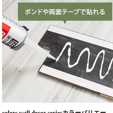
colors wall decor series
カラーバリエー