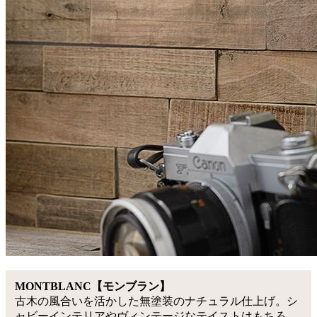
MONTBLANC【モンブラン】
古木の風合いを活かした無塗装のナチュラル仕上げ。シ
ャビーインテリアやヴィンテージなテイストはもちろ