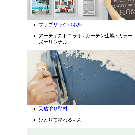
ファブリックパネル
アーティストコラボ / カーテン生地 / カラー
ズオリジナル
天然塗り壁材
ひとりで塗れるもん