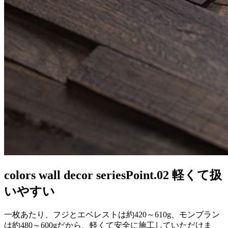
colors wall decor series
Point.02 軽くて扱
いやすい
一枚あたり、フジとエベレストは約420～610g、モンブラン
は約480～600gだから、軽くて安全に施工していただけま