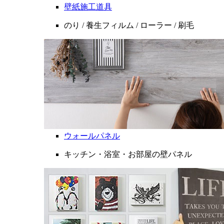
壁紙施工道具
のり / 養生フィルム / ローラー / 刷毛
ウォールパネル
キッチン・浴室・お部屋の壁パネル