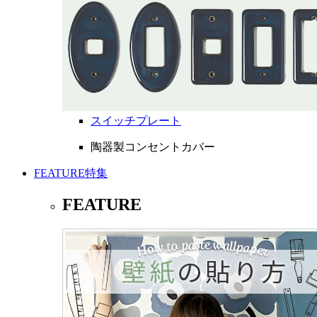
スイッチプレート
陶器製コンセントカバー
FEATURE
特集
FEATURE