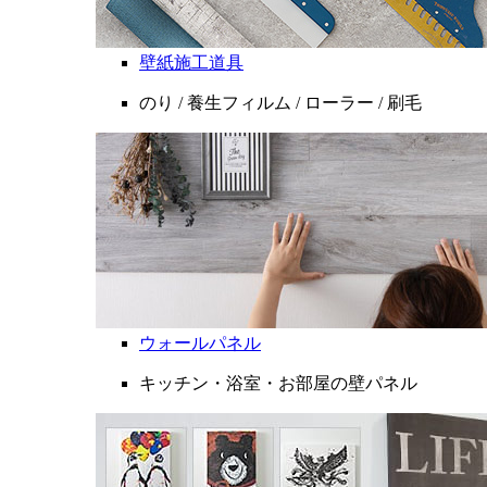
壁紙施工道具
のり / 養生フィルム / ローラー / 刷毛
ウォールパネル
キッチン・浴室・お部屋の壁パネル