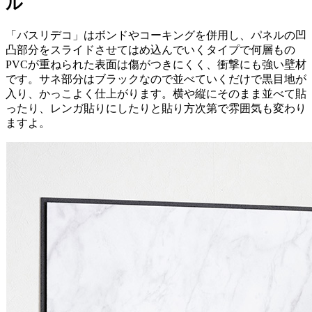
ル
「バスリデコ」はボンドやコーキングを併用し、パネルの凹
凸部分をスライドさせてはめ込んでいくタイプで何層もの
PVCが重ねられた表面は傷がつきにくく、衝撃にも強い壁材
です。サネ部分はブラックなので並べていくだけで黒目地が
入り、かっこよく仕上がります。横や縦にそのまま並べて貼
ったり、レンガ貼りにしたりと貼り方次第で雰囲気も変わり
ますよ。