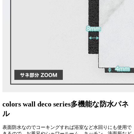
colors wall deco series
多機能な防水パネ
ル
表面防水なのでコーキングすれば浴室など水回りにも使用で
きるので、お風呂やシャワールーム、キッチン、洗面所など