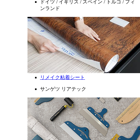
ドイツ / イギリス / スペイン / トルコ / フィ
ンランド
リメイク粘着シート
サンゲツ リアテック