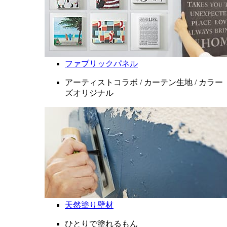
ファブリックパネル
アーティストコラボ / カーテン生地 / カラー
ズオリジナル
天然塗り壁材
ひとりで塗れるもん