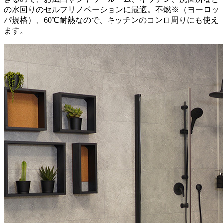
の水回りのセルフリノベーションに最適。不燃※（ヨーロッ
パ規格）、60℃耐熱なので、キッチンのコンロ周りにも使え
ます。