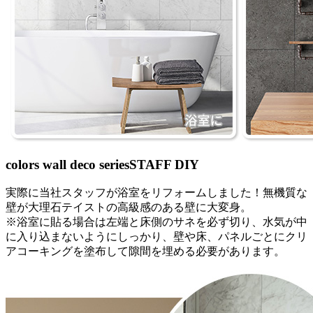
colors wall deco series
STAFF DIY
実際に当社スタッフが浴室をリフォームしました！無機質な
壁が大理石テイストの高級感のある壁に大変身。
※浴室に貼る場合は左端と床側のサネを必ず切り、水気が中
に入り込まないようにしっかり、壁や床、パネルごとにクリ
アコーキングを塗布して隙間を埋める必要があります。