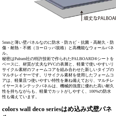
5mmと薄い壁パネルなのに防水・防カビ・抗菌・高耐久・防
傷・耐熱・不燃（ヨーロッパ規格）と高機能なウォールパネ
ル。
秘密はPalram社の特許技術で作られたPALBOARD®シートを
ベースに、材質が丈夫なPVCの表層と、軽量で使いやすいリ
サイクル素材のフォームコアを組み合わせた新しいタイプの
マルチレイヤーです。リサイクル素材を使用したフォームコ
アは、軽量且つ使いやすい特性を兼ね備えており、マルチレ
イヤースキンテックパネルは、機械的強度に優れた高い耐久
性を持ちながらも、軽量でカットがしやすく、100%の防水
性も備えています。
colors wall deco series
はめ込み式壁パネ