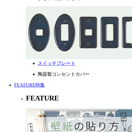
スイッチプレート
陶器製コンセントカバー
FEATURE
特集
FEATURE