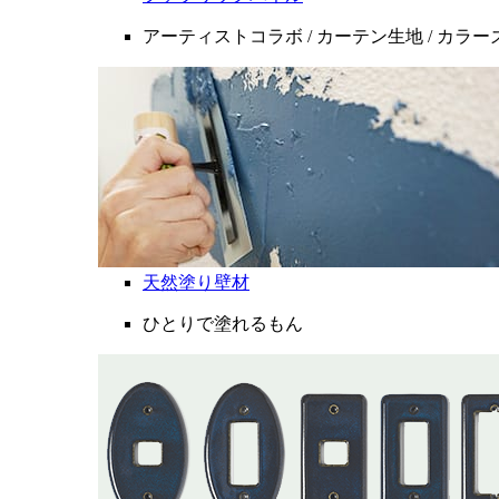
アーティストコラボ / カーテン生地 / カラ
天然塗り壁材
ひとりで塗れるもん