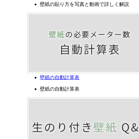
壁紙の貼り方を写真と動画で詳しく解説
壁紙の自動計算表
壁紙の自動計算表