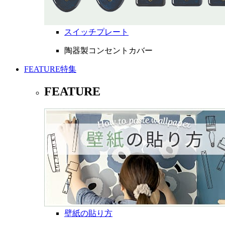
スイッチプレート
陶器製コンセントカバー
FEATURE
特集
FEATURE
壁紙の貼り方