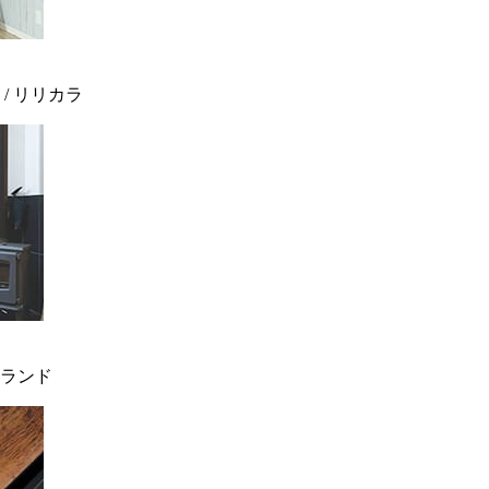
 / リリカラ
ィンランド