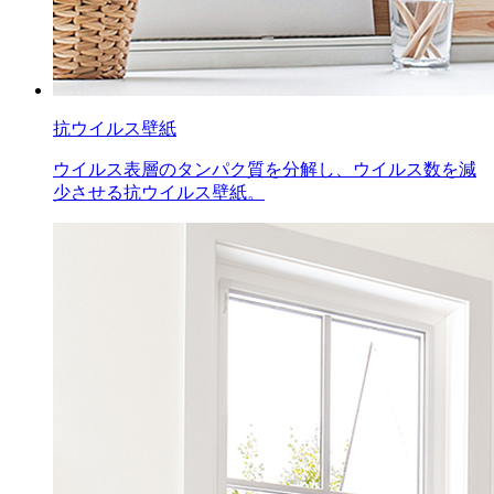
抗ウイルス壁紙
ウイルス表層のタンパク質を分解し、ウイルス数を減
少させる抗ウイルス壁紙。