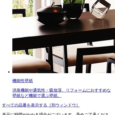
機能性壁紙
消臭機能や通気性・吸放湿、リフォームにおすすめな
壁紙など機能で選ぶ壁紙。
すべての品番を表示する［別ウィンドウ］
表示に時間がかかる場合がございます、予めご了承くださ