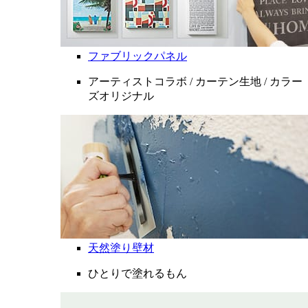
ファブリックパネル
アーティストコラボ / カーテン生地 / カラー
ズオリジナル
天然塗り壁材
ひとりで塗れるもん