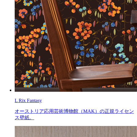
L Rix Fantasy
オーストリア応用芸術博物館（MAK）の正規ライセン
ス壁紙。