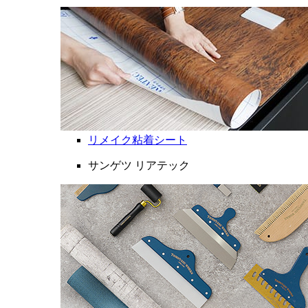
リメイク粘着シート
サンゲツ リアテック