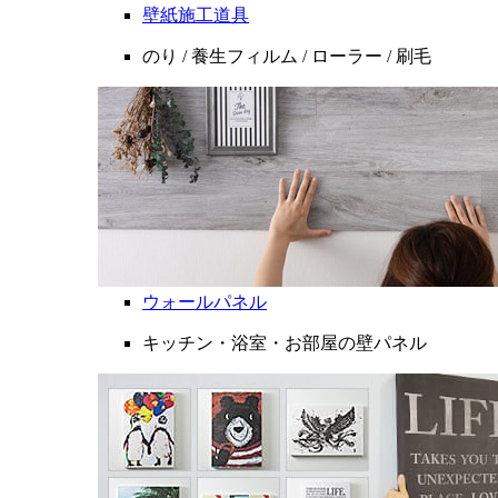
壁紙施工道具
のり / 養生フィルム / ローラー / 刷毛
ウォールパネル
キッチン・浴室・お部屋の壁パネル