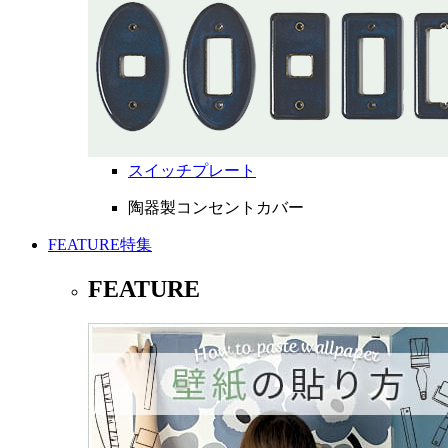
スイッチプレート
陶器製コンセントカバー
FEATURE
特集
FEATURE