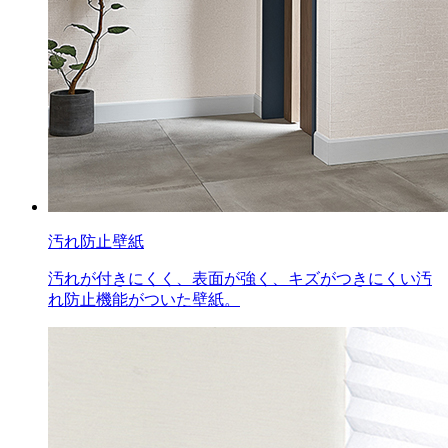
汚れ防止壁紙
汚れが付きにくく、表面が強く、キズがつきにくい汚
れ防止機能がついた壁紙。