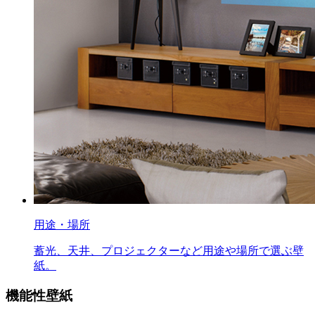
用途・場所
蓄光、天井、プロジェクターなど用途や場所で選ぶ壁
紙。
機能性壁紙