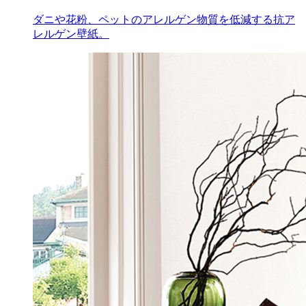
ダニや花粉、ペットのアレルゲン物質を低減する抗ア
レルゲン壁紙。