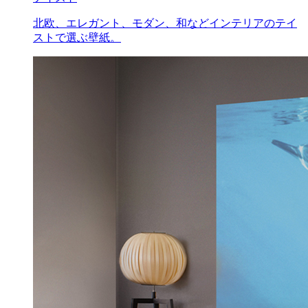
北欧、エレガント、モダン、和などインテリアのテイ
ストで選ぶ壁紙。