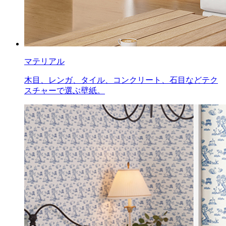
マテリアル
木目、レンガ、タイル、コンクリート、石目などテク
スチャーで選ぶ壁紙。