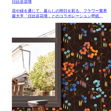
日比谷花壇
花や緑を通じて、暮らしの明日を彩る、フラワー業界
最大手「日比谷花壇」とのコラボレーション壁紙。