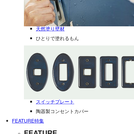
天然塗り壁材
ひとりで塗れるもん
スイッチプレート
陶器製コンセントカバー
FEATURE
特集
FEATURE