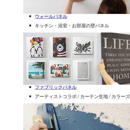
ウォールパネル
キッチン・浴室・お部屋の壁パネル
ファブリックパネル
アーティストコラボ / カーテン生地 / カラー