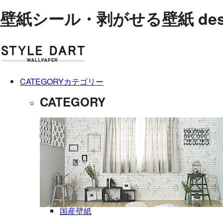
壁紙シール・剥がせる壁紙 de
CATEGORY
カテゴリー
CATEGORY
国産壁紙