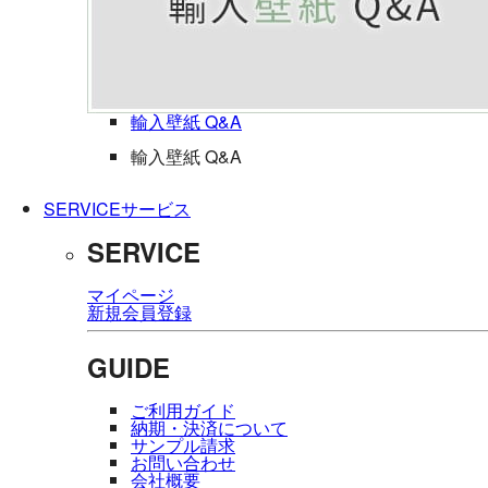
輸入壁紙 Q&A
輸入壁紙 Q&A
SERVICE
サービス
SERVICE
マイページ
新規会員登録
GUIDE
ご利用ガイド
納期・決済について
サンプル請求
お問い合わせ
会社概要