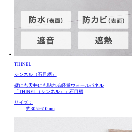
THINEL
シンネル（石目柄）
壁にも天井にも貼れる軽量ウォールパネル
「THINEL（シンネル）」石目柄
サイズ：
約305×610mm