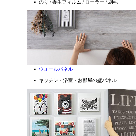
のり / 養生フィルム / ローラー / 刷毛
ウォールパネル
キッチン・浴室・お部屋の壁パネル