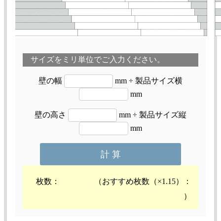
サイズをミリ単位でご入力ください。
壁の幅
mm ÷ 製品サイズ横
mm
壁の高さ
mm ÷ 製品サイズ縦
mm
枚数：
（おすすめ枚数（×1.15）：
）