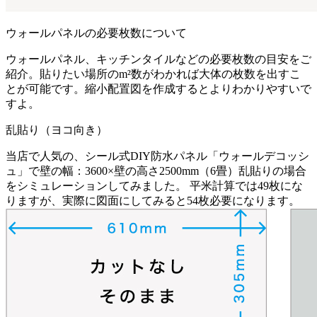
ウォールパネルの必要枚数について
ウォールパネル、キッチンタイルなどの必要枚数の目安をご
紹介。貼りたい場所のm²数がわかれば大体の枚数を出すこ
とが可能です。縮小配置図を作成するとよりわかりやすいで
すよ。
乱貼り（ヨコ向き）
当店で人気の、シール式DIY防水パネル「ウォールデコッシ
ュ」で壁の幅：3600×壁の高さ2500mm（6畳）乱貼りの場合
をシミュレーションしてみました。 平米計算では49枚にな
りますが、実際に図面にしてみると54枚必要になります。