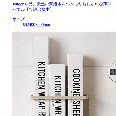
sotto姉妹品、天然の高級木をつかったおしゃれな薄型
パネル【特許出願中】
サイズ：
約2400×600mm