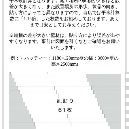
平米数計算となります。施工場所の面積が大きほど誤
差が大きくなり、また設置場所の形状、製品の向き、
貼り方によっても異なりますので、当店では平米計算
数に「1.15倍」した枚数をお勧めしております。あく
まで目安としてお考えください。
※縦横の差が大きい壁材は、貼り方により誤差が出や
すくなります。事前に図面を引くなどご確認をお願い
いたします。
例：）ハッティー：1180×128mm(壁の幅：3600×壁の
高さ2500mm)