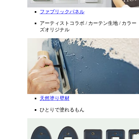
ファブリックパネル
アーティストコラボ / カーテン生地 / カラー
ズオリジナル
天然塗り壁材
ひとりで塗れるもん