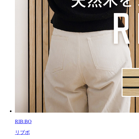
RIB:BO
リブボ