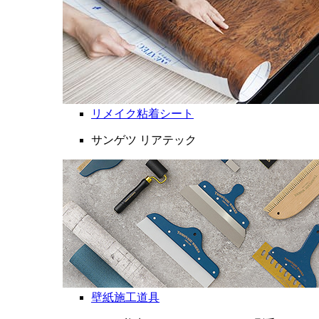
リメイク粘着シート
サンゲツ リアテック
壁紙施工道具