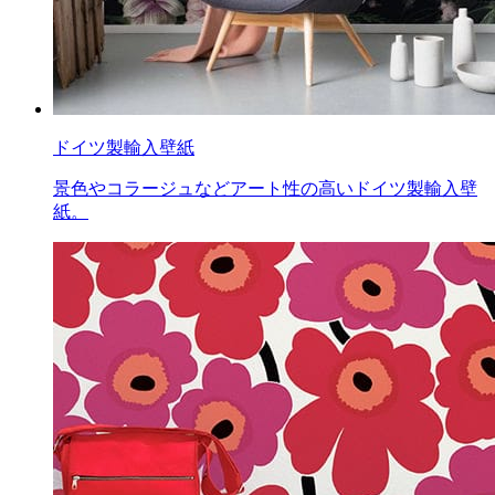
ドイツ製輸入壁紙
景色やコラージュなどアート性の高いドイツ製輸入壁
紙。