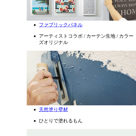
ファブリックパネル
アーティストコラボ / カーテン生地 / カラー
ズオリジナル
天然塗り壁材
ひとりで塗れるもん