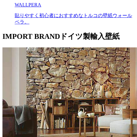
WALLPERA
貼りやすく初心者におすすめなトルコの壁紙ウォール
ペラ。
IMPORT BRAND
ドイツ製輸入壁紙