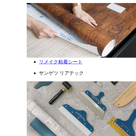
リメイク粘着シート
サンゲツ リアテック