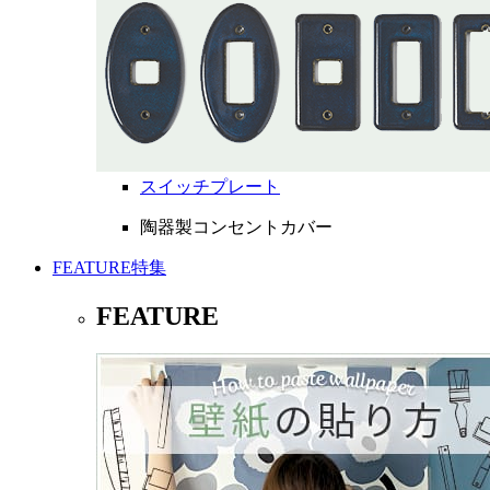
スイッチプレート
陶器製コンセントカバー
FEATURE
特集
FEATURE