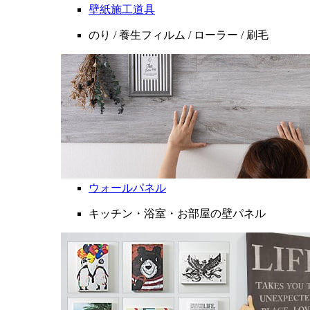
壁紙施工道具
のり / 養生フィルム / ローラー / 刷毛
ウォールパネル
キッチン・浴室・お部屋の壁パネル