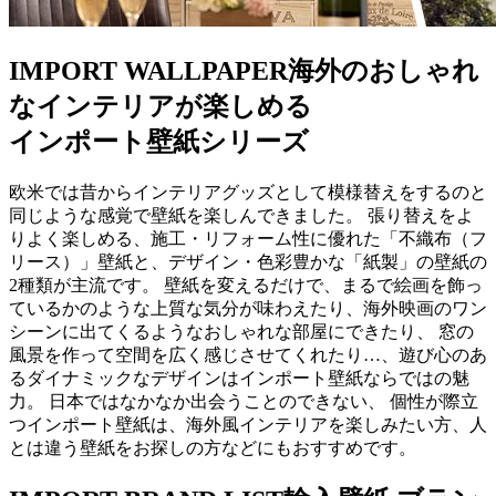
IMPORT WALLPAPER
海外のおしゃれ
なインテリアが楽しめる
インポート壁紙シリーズ
欧米では昔からインテリアグッズとして模様替えをするのと
同じような感覚で壁紙を楽しんできました。 張り替えをよ
りよく楽しめる、施工・リフォーム性に優れた「不織布（フ
リース）」壁紙と、デザイン・色彩豊かな「紙製」の壁紙の
2種類が主流です。 壁紙を変えるだけで、まるで絵画を飾っ
ているかのような上質な気分が味わえたり、海外映画のワン
シーンに出てくるようなおしゃれな部屋にできたり、 窓の
風景を作って空間を広く感じさせてくれたり…、遊び心のあ
るダイナミックなデザインはインポート壁紙ならではの魅
力。 日本ではなかなか出会うことのできない、 個性が際立
つインポート壁紙は、海外風インテリアを楽しみたい方、人
とは違う壁紙をお探しの方などにもおすすめです。