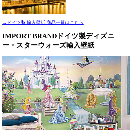
→ドイツ製 輸入壁紙 商品一覧はこちら
IMPORT BRAND
ドイツ製ディズニ
ー・スターウォーズ輸入壁紙