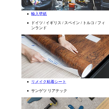
輸入壁紙
ドイツ / イギリス / スペイン / トルコ / フィ
ンランド
リメイク粘着シート
サンゲツ リアテック