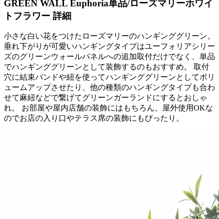
GREEN WALL Euphoria
単品/ローズマリーホワイ
トフラワー 詳細
小さな白い花をつけたローズマリーのハンギンググリーン。
垂れ下がりが可愛いハンギングタイプはユーフォリアシリー
ズのグリーンウォールパネルへの追加取付だけでなく、単品
でハンギンググリーンとして装飾するのもおすすめ。 取付
穴に結束バンドや紐を使ってハンギンググリーンとしてボリ
ュームアップさせたり、他の種類のハンギングタイプも合わ
せて麻紐などで繋げてグリーンガーランドにするとおしゃ
れ。 お部屋や屋内店舗の装飾にはもちろん、屋外使用OKな
のでお店の入り口やテラス席の装飾にもぴったり。