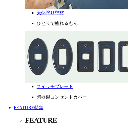
天然塗り壁材
ひとりで塗れるもん
スイッチプレート
陶器製コンセントカバー
FEATURE
特集
FEATURE