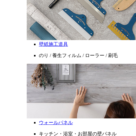
壁紙施工道具
のり / 養生フィルム / ローラー / 刷毛
ウォールパネル
キッチン・浴室・お部屋の壁パネル