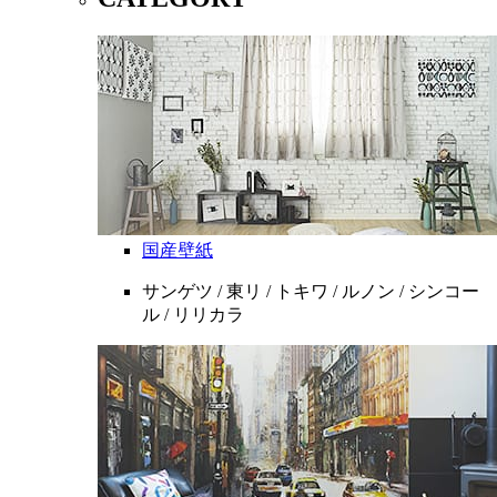
国産壁紙
サンゲツ / 東リ / トキワ / ルノン / シンコー
ル / リリカラ