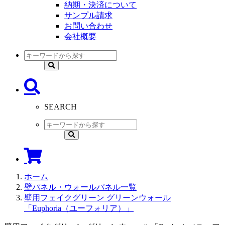
納期・決済について
サンプル請求
お問い合わせ
会社概要
SEARCH
ホーム
壁パネル・ウォールパネル一覧
壁用フェイクグリーン グリーンウォール
「Euphoria（ユーフォリア）」