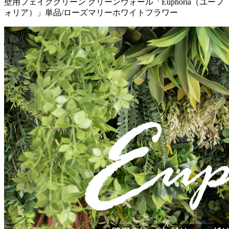
壁用フェイクグリーン グリーンウォール「Euphoria（ユーフ
ォリア）」単品/ローズマリーホワイトフラワー