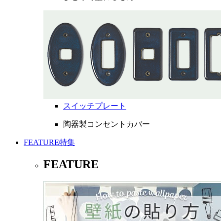
スイッチプレート
陶器製コンセントカバー
FEATURE
特集
FEATURE