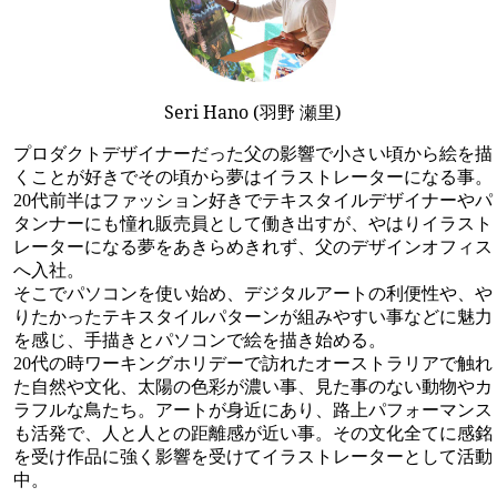
Seri Hano (羽野 瀬里)
プロダクトデザイナーだった父の影響で小さい頃から絵を描
くことが好きでその頃から夢はイラストレーターになる事。
20代前半はファッション好きでテキスタイルデザイナーやパ
タンナーにも憧れ販売員として働き出すが、やはりイラスト
レーターになる夢をあきらめきれず、父のデザインオフィス
へ入社。
そこでパソコンを使い始め、デジタルアートの利便性や、や
りたかったテキスタイルパターンが組みやすい事などに魅力
を感じ、手描きとパソコンで絵を描き始める。
20代の時ワーキングホリデーで訪れたオーストラリアで触れ
た自然や文化、太陽の色彩が濃い事、見た事のない動物やカ
ラフルな鳥たち。アートが身近にあり、路上パフォーマンス
も活発で、人と人との距離感が近い事。その文化全てに感銘
を受け作品に強く影響を受けてイラストレーターとして活動
中。