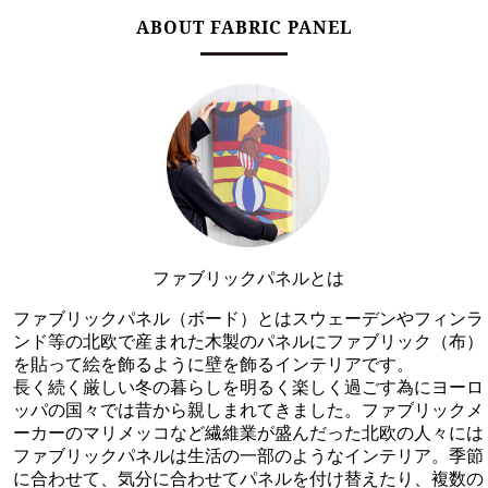
ABOUT FABRIC PANEL
ファブリックパネルとは
ファブリックパネル（ボード）とはスウェーデンやフィンラ
ンド等の北欧で産まれた木製のパネルにファブリック（布）
を貼って絵を飾るように壁を飾るインテリアです。
長く続く厳しい冬の暮らしを明るく楽しく過ごす為にヨーロ
ッパの国々では昔から親しまれてきました。ファブリックメ
ーカーのマリメッコなど繊維業が盛んだった北欧の人々には
ファブリックパネルは生活の一部のようなインテリア。季節
に合わせて、気分に合わせてパネルを付け替えたり、複数の