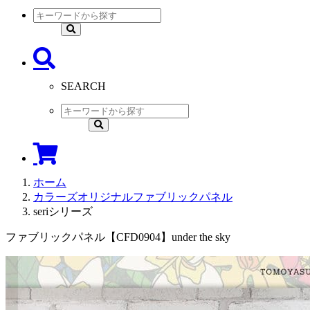
SEARCH
ホーム
カラーズオリジナルファブリックパネル
seriシリーズ
ファブリックパネル【CFD0904】under the sky