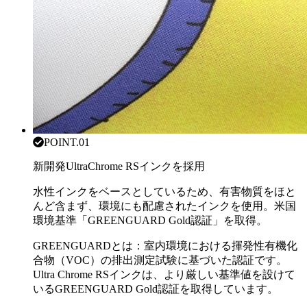
POINT.01
新開発UltraChrome RSインクを採用
水性インクをベースとしているため、有害物質をほと
んど含まず、環境にも配慮されたインクを使用。米国
環境基準「GREENGUARD Gold認証」を取得。
GREENGUARDとは：室内環境における揮発性有機化
合物（VOC）の排出測定試験に基づいた認証です。
Ultra Chrome RSインクは、より厳しい基準値を設けて
いるGREENGUARD Gold認証を取得しています。