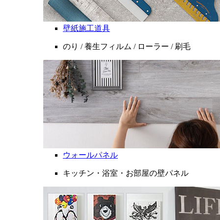
壁紙施工道具
のり / 養生フィルム / ローラー / 刷毛
ウォールパネル
キッチン・浴室・お部屋の壁パネル