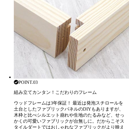
POINT.03
組み立てカンタン！こだわりのフレーム
ウッドフレームは3年保証！ 最近は発泡スチロールを
土台としたファブリックパネルのDIYもありますが、
木枠と比べシルエット崩れや生地のたるみなど、せっ
かくの可愛いファブリックが台無しに。だからこそス
タイルダートではおしゃれなファブリックがより映え