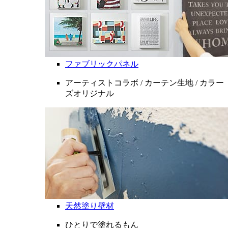
ファブリックパネル
アーティストコラボ / カーテン生地 / カラー
ズオリジナル
天然塗り壁材
ひとりで塗れるもん