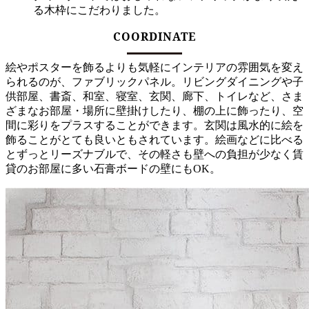
る木枠にこだわりました。
COORDINATE
絵やポスターを飾るよりも気軽にインテリアの雰囲気を変え
られるのが、ファブリックパネル。リビングダイニングや子
供部屋、書斎、和室、寝室、玄関、廊下、トイレなど、さま
ざまなお部屋・場所に壁掛けしたり、棚の上に飾ったり、空
間に彩りをプラスすることができます。玄関は風水的に絵を
飾ることがとても良いともされています。絵画などに比べる
とずっとリーズナブルで、その軽さも壁への負担が少なく賃
貸のお部屋に多い石膏ボードの壁にもOK。