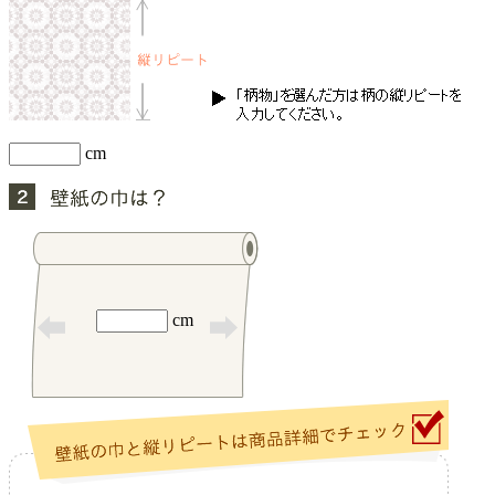
cm
cm