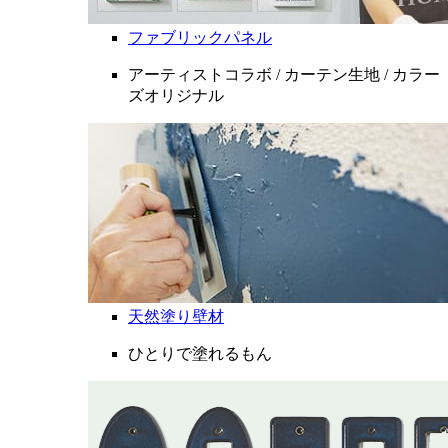
ファブリックパネル
アーティストコラボ / カーテン生地 / カラー
ズオリジナル
天然塗り壁材
ひとりで塗れるもん