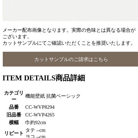
メーカー配布画像となります。実際の色味とは異なる場合が
ございます。
カットサンプルにてご確認いただくことを推奨いたします。
カットサンプルのご請求はこちら
ITEM DETAILS
商品詳細
カテゴリ
機能壁紙 抗菌ベーシック
ー
品番
CC-WVP8294
旧品番
CC-WVP4265
横幅
巾約92cm
タテ --cm
リピート
ヨコ --cm