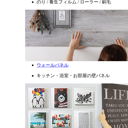
のり / 養生フィルム / ローラー / 刷毛
ウォールパネル
キッチン・浴室・お部屋の壁パネル