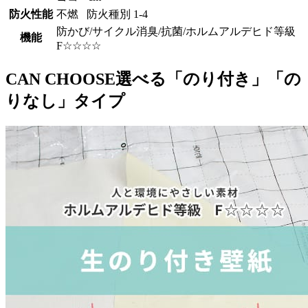
防火性能
不燃 防火種別 1-4
防かび/サイクル消臭/抗菌/ホルムアルデヒド等級
機能
F☆☆☆☆
CAN CHOOSE
選べる「のり付き」「の
りなし」タイプ