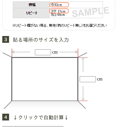
cm
cm