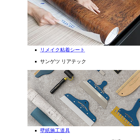
リメイク粘着シート
サンゲツ リアテック
壁紙施工道具