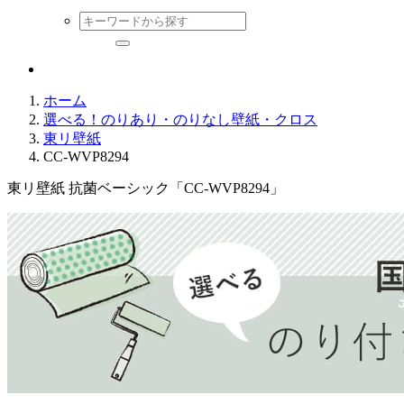
ホーム
選べる！のりあり・のりなし壁紙・クロス
東リ壁紙
CC-WVP8294
東リ壁紙 抗菌ベーシック「CC-WVP8294」