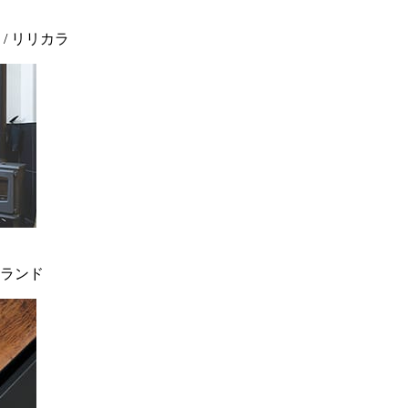
 / リリカラ
ィンランド