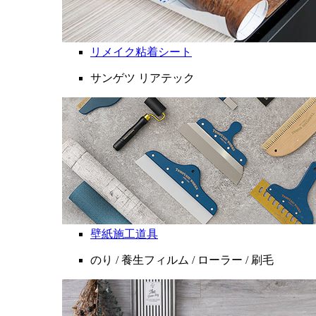
リメイク粘着シート
サンゲツ リアテック
壁紙施工道具
のり / 養生フィルム / ローラー / 刷毛