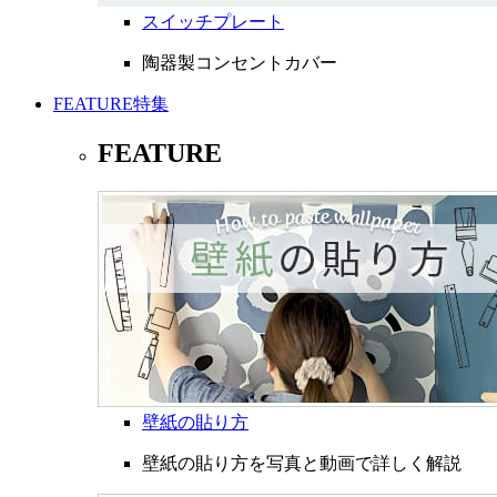
スイッチプレート
陶器製コンセントカバー
FEATURE
特集
FEATURE
壁紙の貼り方
壁紙の貼り方を写真と動画で詳しく解説