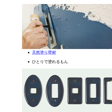
天然塗り壁材
ひとりで塗れるもん