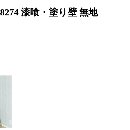
P8274 漆喰・塗り壁 無地