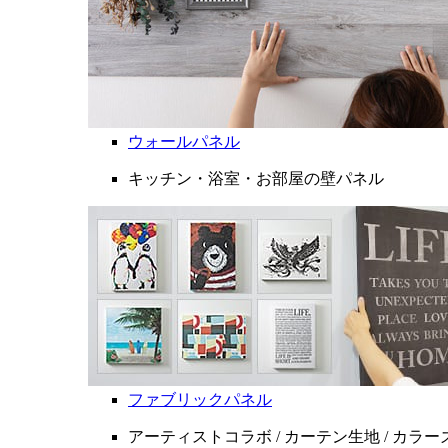
ウォールパネル
キッチン・浴室・お部屋の壁パネル
ファブリックパネル
アーティストコラボ / カーテン生地 / カラ