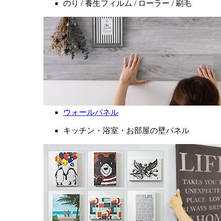
のり / 養生フィルム / ローラー / 刷毛
ウォールパネル
キッチン・浴室・お部屋の壁パネル