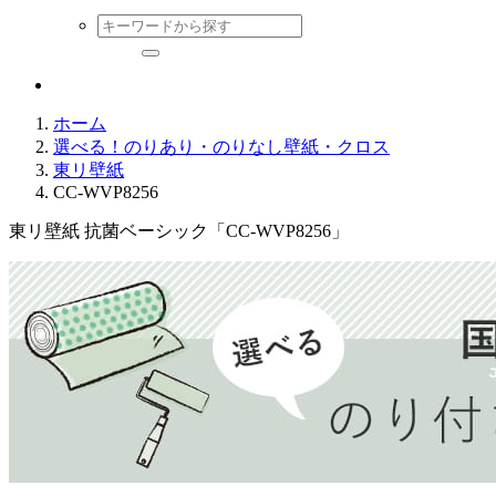
ホーム
選べる！のりあり・のりなし壁紙・クロス
東リ壁紙
CC-WVP8256
東リ壁紙 抗菌ベーシック「CC-WVP8256」