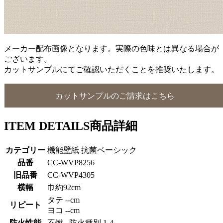
メーカー配布画像となります。実際の色味とは異なる場合が
ございます。
カットサンプルにてご確認いただくことを推奨いたします。
カットサンプルのご請求はこちら
ITEM DETAILS
商品詳細
カテゴリー
機能壁紙 抗菌ベーシック
品番
CC-WVP8256
旧品番
CC-WVP4305
横幅
巾約92cm
タテ --cm
リピート
ヨコ --cm
防火性能
不燃 防火種別 1-4