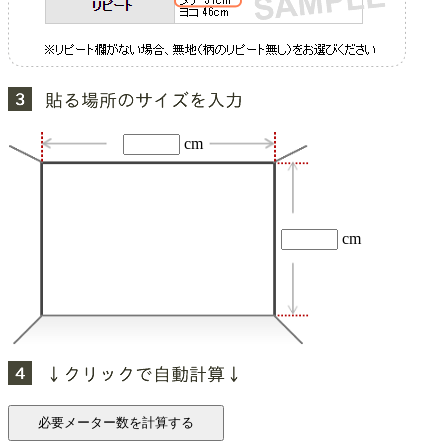
cm
cm