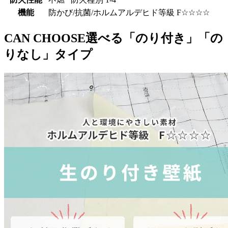
機能
防かび/抗菌/ホルムアルデヒド等級 F☆☆☆☆
CAN CHOOSE
選べる「のり付き」「の
りなし」タイプ