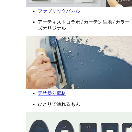
ファブリックパネル
アーティストコラボ / カーテン生地 / カラー
ズオリジナル
天然塗り壁材
ひとりで塗れるもん