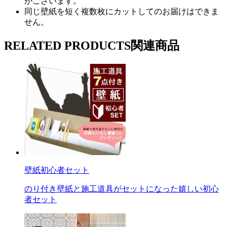
がございます。
同じ壁紙を短く複数枚にカットしてのお届けはできま
せん。
RELATED PRODUCTS
関連商品
壁紙初心者セット
のり付き壁紙と施工道具がセットになった嬉しい初心
者セット