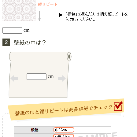
cm
cm