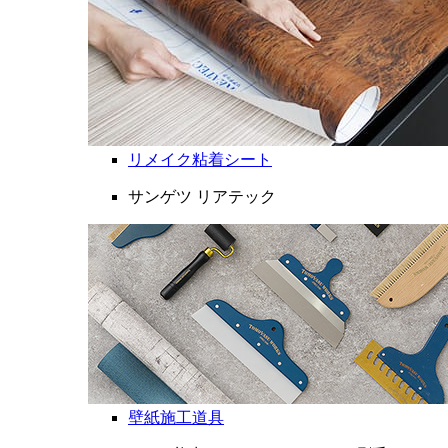
リメイク粘着シート
サンゲツ リアテック
壁紙施工道具