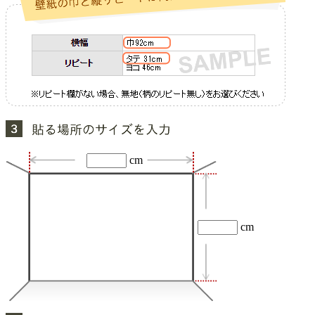
cm
cm