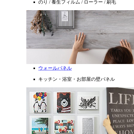
のり / 養生フィルム / ローラー / 刷毛
ウォールパネル
キッチン・浴室・お部屋の壁パネル