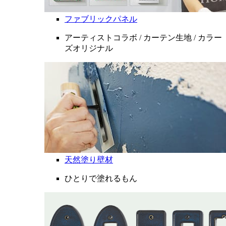
ファブリックパネル
アーティストコラボ / カーテン生地 / カラー
ズオリジナル
天然塗り壁材
ひとりで塗れるもん