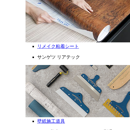
リメイク粘着シート
サンゲツ リアテック
壁紙施工道具