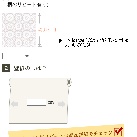
（柄のリピート有り）
cm
cm