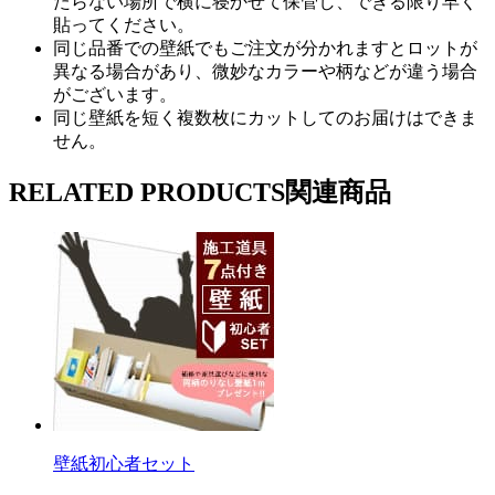
たらない場所で横に寝かせて保管し、できる限り早く
貼ってください。
同じ品番での壁紙でもご注文が分かれますとロットが
異なる場合があり、微妙なカラーや柄などが違う場合
がございます。
同じ壁紙を短く複数枚にカットしてのお届けはできま
せん。
RELATED PRODUCTS
関連商品
壁紙初心者セット