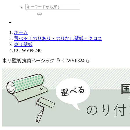
ホーム
選べる！のりあり・のりなし壁紙・クロス
東リ壁紙
CC-WVP8246
東リ壁紙 抗菌ベーシック「CC-WVP8246」