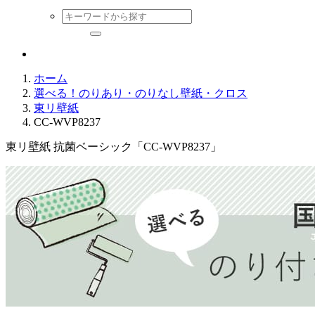
ホーム
選べる！のりあり・のりなし壁紙・クロス
東リ壁紙
CC-WVP8237
東リ壁紙 抗菌ベーシック「CC-WVP8237」