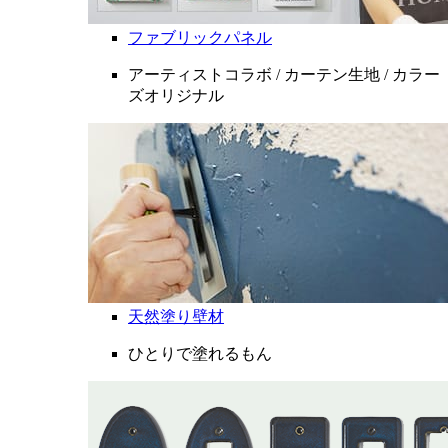
ファブリックパネル
アーティストコラボ / カーテン生地 / カラー
ズオリジナル
天然塗り壁材
ひとりで塗れるもん