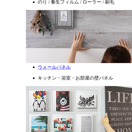
のり / 養生フィルム / ローラー / 刷毛
ウォールパネル
キッチン・浴室・お部屋の壁パネル