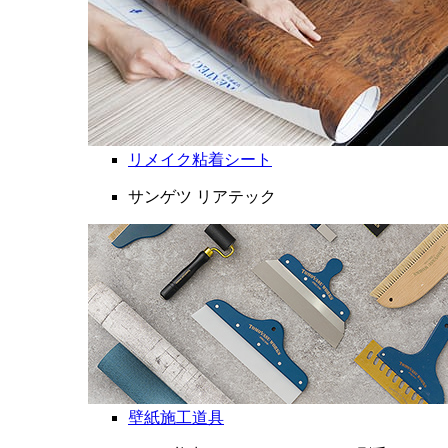
リメイク粘着シート
サンゲツ リアテック
壁紙施工道具