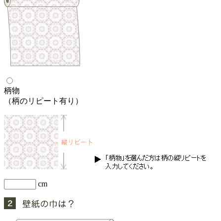
柄物
（柄のリピート有り）
cm