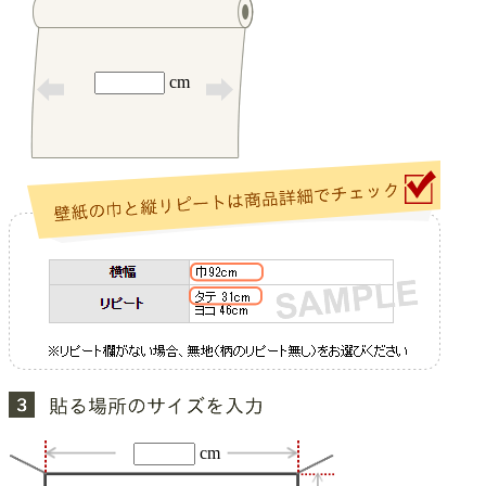
cm
cm