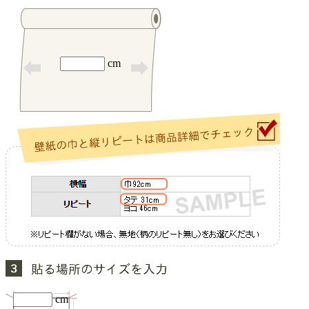
cm
cm