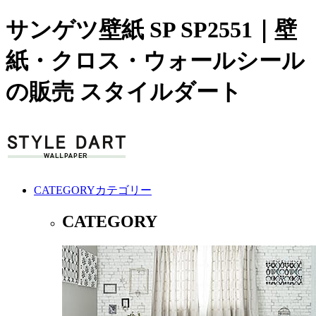
サンゲツ壁紙 SP SP2551｜壁
紙・クロス・ウォールシール
の販売 スタイルダート
CATEGORY
カテゴリー
CATEGORY