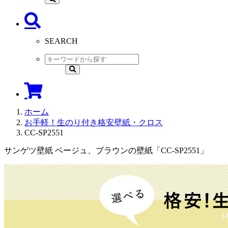
SEARCH
ホーム
お手軽！生のり付き格安壁紙・クロス
CC-SP2551
サンゲツ壁紙 ベージュ、ブラウンの壁紙「CC-SP2551」