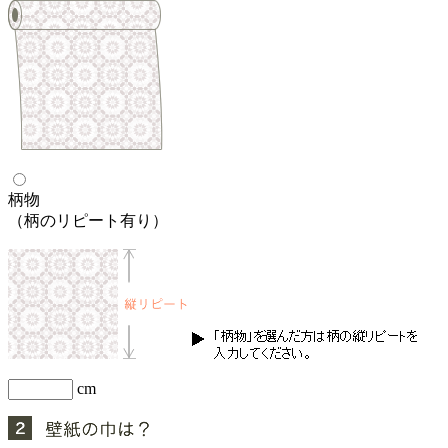
柄物
（柄のリピート有り）
cm