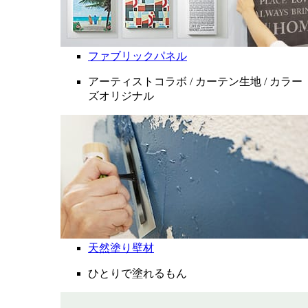
ファブリックパネル
アーティストコラボ / カーテン生地 / カラー
ズオリジナル
天然塗り壁材
ひとりで塗れるもん