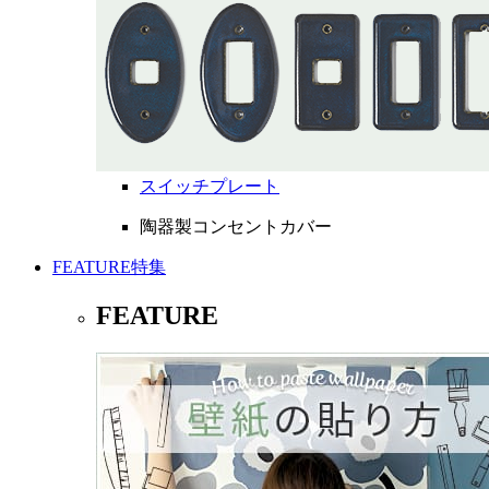
スイッチプレート
陶器製コンセントカバー
FEATURE
特集
FEATURE