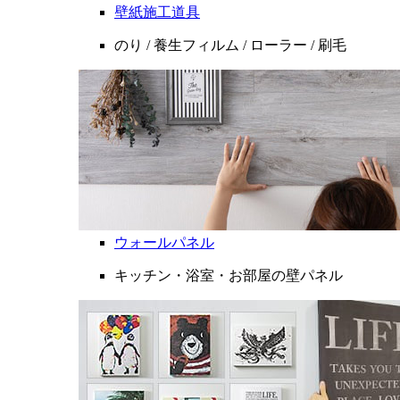
壁紙施工道具
のり / 養生フィルム / ローラー / 刷毛
ウォールパネル
キッチン・浴室・お部屋の壁パネル