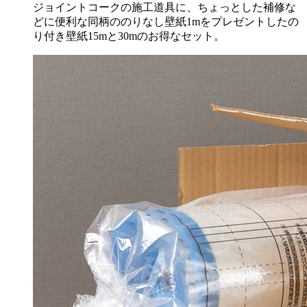
ジョイントコークの施工道具に、ちょっとした補修な
どに便利な同柄ののりなし壁紙1mをプレゼントしたの
り付き壁紙15mと30mのお得なセット。