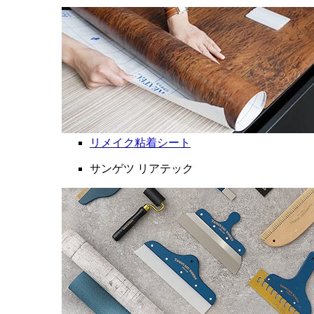
リメイク粘着シート
サンゲツ リアテック