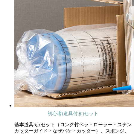
初心者(道具付き)セット
基本道具5点セット（ロング竹ベラ・ローラー・ステン
カッターガイド・なぜバケ・カッター）、スポンジ、