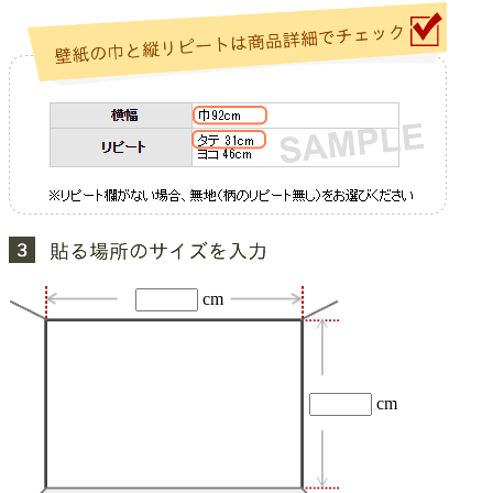
cm
cm