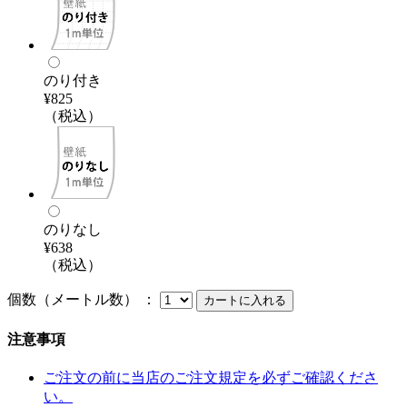
のり付き
¥825
（税込）
のりなし
¥638
（税込）
個数（メートル数） ：
注意事項
ご注文の前に当店のご注文規定を必ずご確認くださ
い。