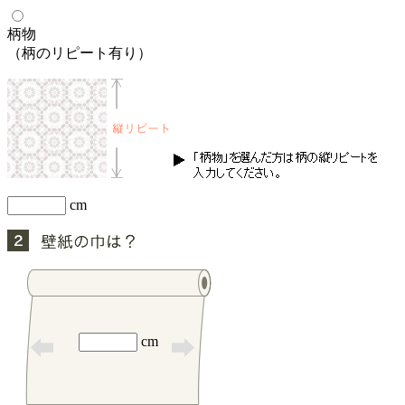
柄物
（柄のリピート有り）
cm
cm