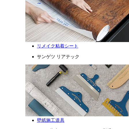
リメイク粘着シート
サンゲツ リアテック
壁紙施工道具