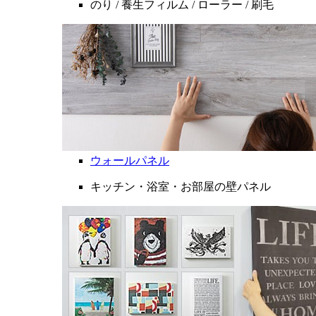
のり / 養生フィルム / ローラー / 刷毛
ウォールパネル
キッチン・浴室・お部屋の壁パネル