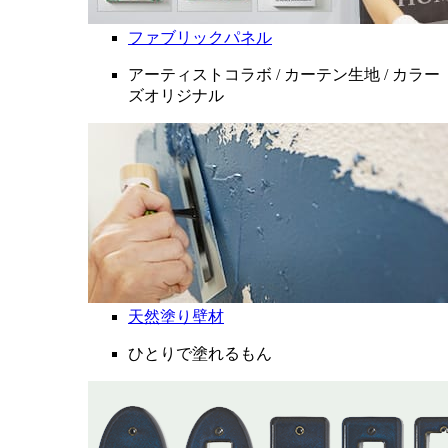
ファブリックパネル
アーティストコラボ / カーテン生地 / カラー
ズオリジナル
天然塗り壁材
ひとりで塗れるもん