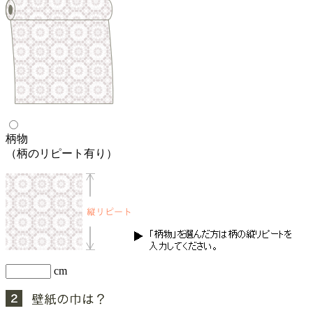
柄物
（柄のリピート有り）
cm