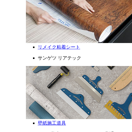
リメイク粘着シート
サンゲツ リアテック
壁紙施工道具