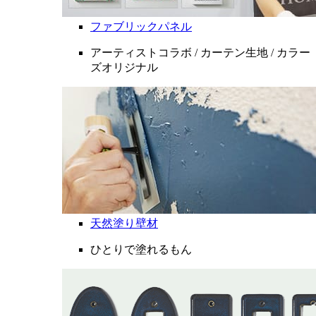
ファブリックパネル
アーティストコラボ / カーテン生地 / カラー
ズオリジナル
天然塗り壁材
ひとりで塗れるもん