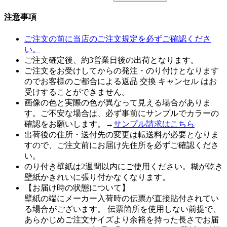
注意事項
ご注文の前に当店のご注文規定を必ずご確認くださ
い。
ご注文確定後、約3営業日後の出荷となります。
ご注文をお受けしてからの発注・のり付けとなります
のでお客様のご都合による返品 交換 キャンセル はお
受けすることができません。
画像の色と実際の色が異なって見える場合がありま
す。ご不安な場合は、必ず事前にサンプルでカラーの
確認をお願いします。→
サンプル請求はこちら
出荷後の住所・送付先の変更は転送料が必要となりま
すので、ご注文前にお届け先住所を必ずご確認くださ
い。
のり付き壁紙は2週間以内にご使用ください。糊が乾き
壁紙かきれいに張り付かなくなります。
【お届け時の状態について】
壁紙の端にメーカー入荷時の伝票が直接貼付されてい
る場合がございます。 伝票箇所を使用しない前提で、
あらかじめご注文サイズより余裕を持った長さでお届