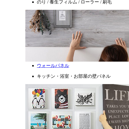
のり / 養生フィルム / ローラー / 刷毛
ウォールパネル
キッチン・浴室・お部屋の壁パネル