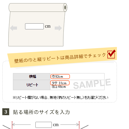
cm
cm