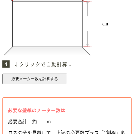
cm
必要合計 約 ｍ
ロスの分を見越して、上記の必要数プラス「1割程」多