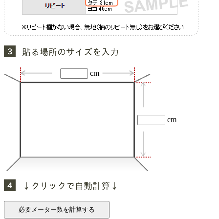
cm
cm