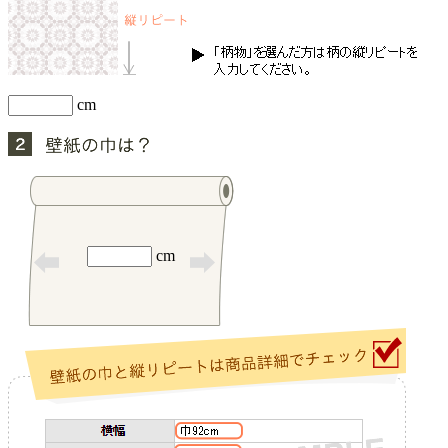
cm
cm