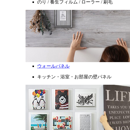
のり / 養生フィルム / ローラー / 刷毛
ウォールパネル
キッチン・浴室・お部屋の壁パネル