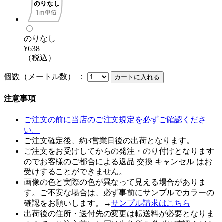
のりなし
¥638
（税込）
個数（メートル数） ：
注意事項
ご注文の前に当店のご注文規定を必ずご確認くださ
い。
ご注文確定後、約3営業日後の出荷となります。
ご注文をお受けしてからの発注・のり付けとなります
のでお客様のご都合による返品 交換 キャンセル はお
受けすることができません。
画像の色と実際の色が異なって見える場合がありま
す。ご不安な場合は、必ず事前にサンプルでカラーの
確認をお願いします。→
サンプル請求はこちら
出荷後の住所・送付先の変更は転送料が必要となりま