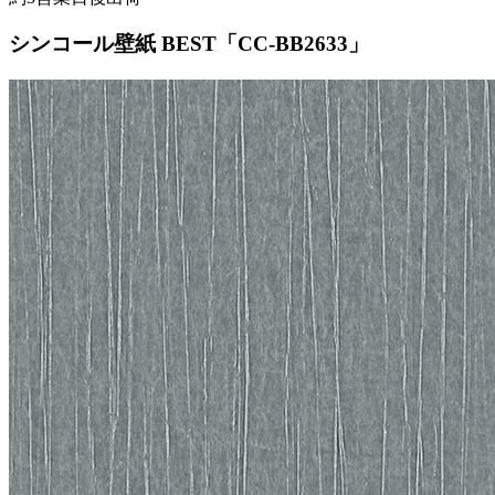
シンコール壁紙 BEST「CC-BB2633」