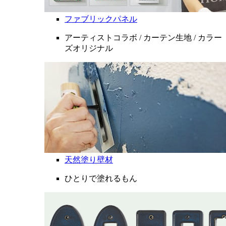
ファブリックパネル
アーティストコラボ / カーテン生地 / カラー
ズオリジナル
天然塗り壁材
ひとりで塗れるもん