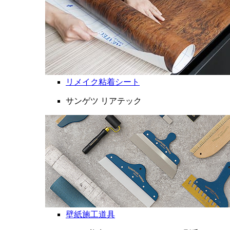
リメイク粘着シート
サンゲツ リアテック
壁紙施工道具