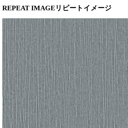
REPEAT IMAGE
リピートイメージ