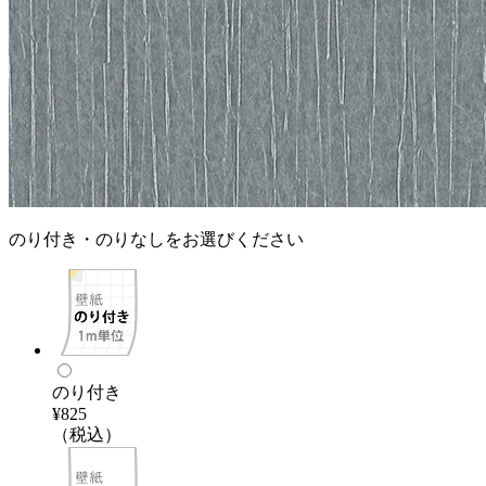
のり付き・のりなしをお選びください
のり付き
¥825
（税込）