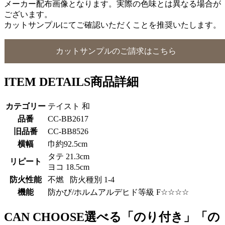
メーカー配布画像となります。実際の色味とは異なる場合が
ございます。
カットサンプルにてご確認いただくことを推奨いたします。
カットサンプルのご請求はこちら
ITEM DETAILS
商品詳細
カテゴリー
テイスト 和
品番
CC-BB2617
旧品番
CC-BB8526
横幅
巾約92.5cm
タテ 21.3cm
リピート
ヨコ 18.5cm
防火性能
不燃 防火種別 1-4
機能
防かび/ホルムアルデヒド等級 F☆☆☆☆
CAN CHOOSE
選べる「のり付き」「の