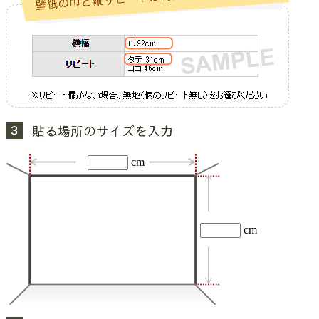
cm
cm