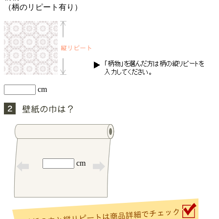
（柄のリピート有り）
cm
cm