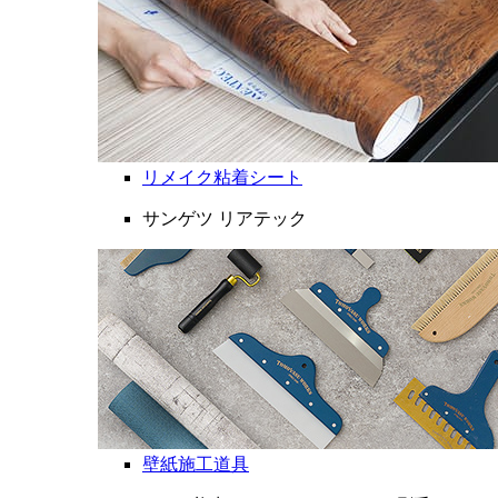
リメイク粘着シート
サンゲツ リアテック
壁紙施工道具