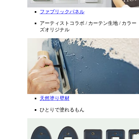
ファブリックパネル
アーティストコラボ / カーテン生地 / カラー
ズオリジナル
天然塗り壁材
ひとりで塗れるもん