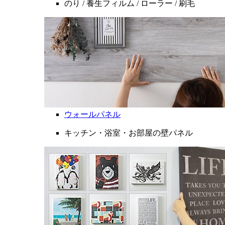
のり / 養生フィルム / ローラー / 刷毛
ウォールパネル
キッチン・浴室・お部屋の壁パネル