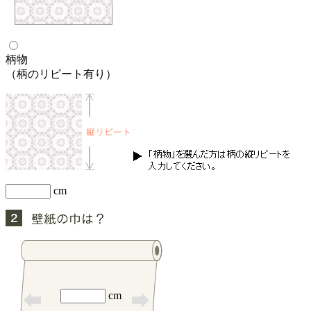
柄物
（柄のリピート有り）
cm
cm