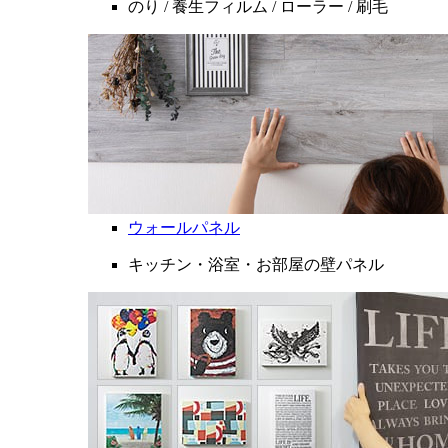
のり / 養生フィルム / ローラー / 刷毛
ウォールパネル
キッチン・浴室・お部屋の壁パネル