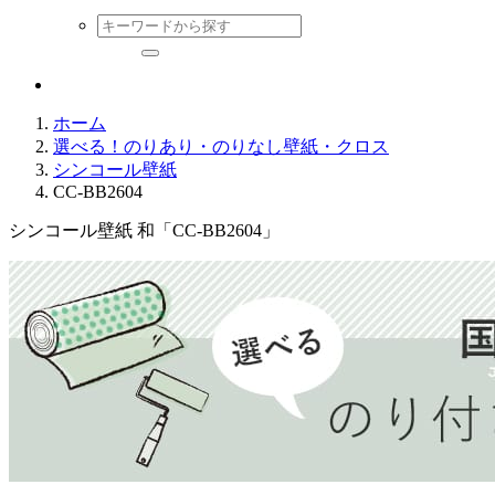
ホーム
選べる！のりあり・のりなし壁紙・クロス
シンコール壁紙
CC-BB2604
シンコール壁紙 和「CC-BB2604」