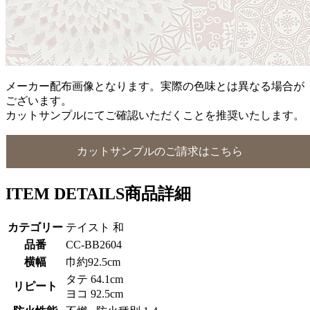
メーカー配布画像となります。実際の色味とは異なる場合が
ございます。
カットサンプルにてご確認いただくことを推奨いたします。
カットサンプルのご請求はこちら
ITEM DETAILS
商品詳細
カテゴリー
テイスト 和
品番
CC-BB2604
横幅
巾約92.5cm
タテ 64.1cm
リピート
ヨコ 92.5cm