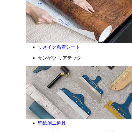
リメイク粘着シート
サンゲツ リアテック
壁紙施工道具