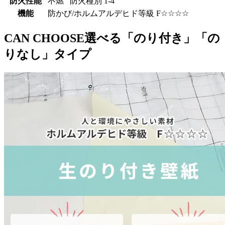
防火性能
不燃 防火種別 1-4
機能
防かび/ホルムアルデヒド等級 F☆☆☆☆
CAN CHOOSE
選べる「のり付き」「の
りなし」タイプ