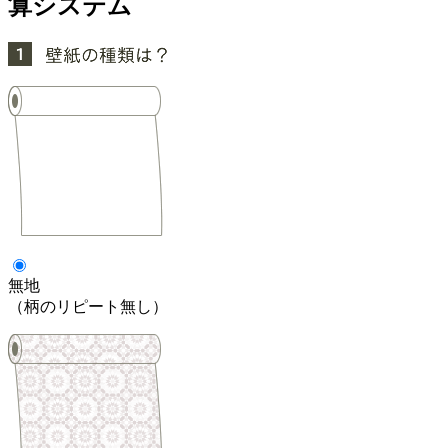
算システム
無地
（柄のリピート無し）