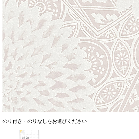
のり付き・のりなしをお選びください