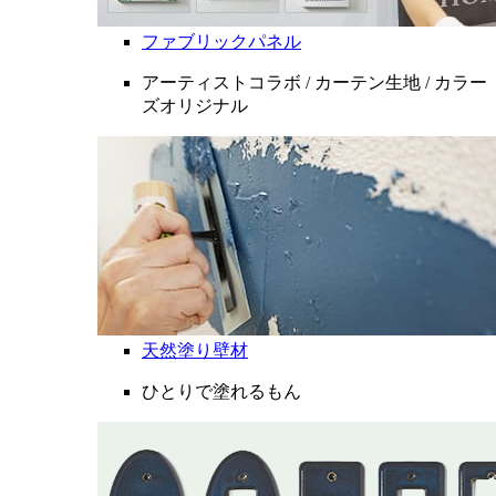
ファブリックパネル
アーティストコラボ / カーテン生地 / カラー
ズオリジナル
天然塗り壁材
ひとりで塗れるもん