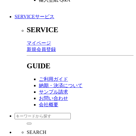
SERVICE
サービス
SERVICE
マイページ
新規会員登録
GUIDE
ご利用ガイド
納期・決済について
サンプル請求
お問い合わせ
会社概要
SEARCH