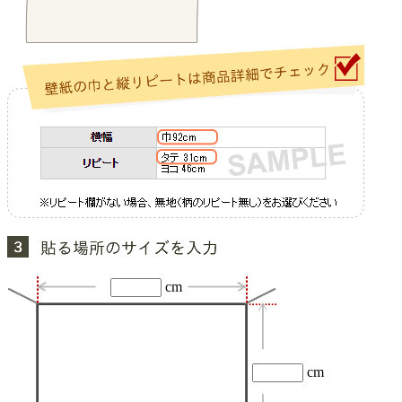
cm
cm