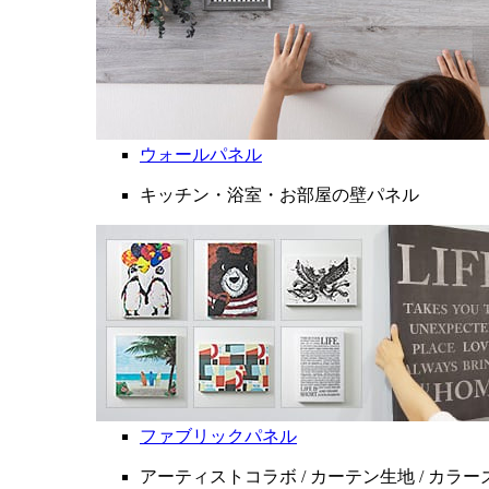
ウォールパネル
キッチン・浴室・お部屋の壁パネル
ファブリックパネル
アーティストコラボ / カーテン生地 / カラ