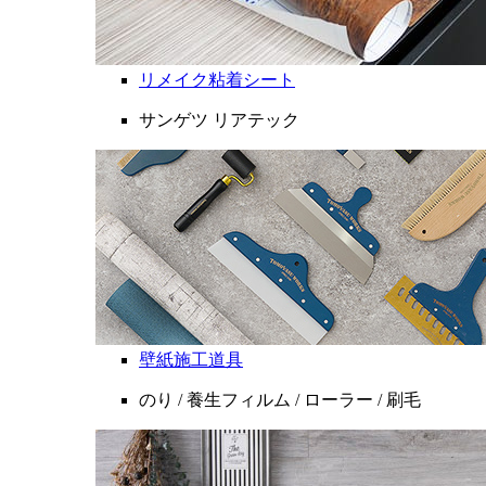
リメイク粘着シート
サンゲツ リアテック
壁紙施工道具
のり / 養生フィルム / ローラー / 刷毛