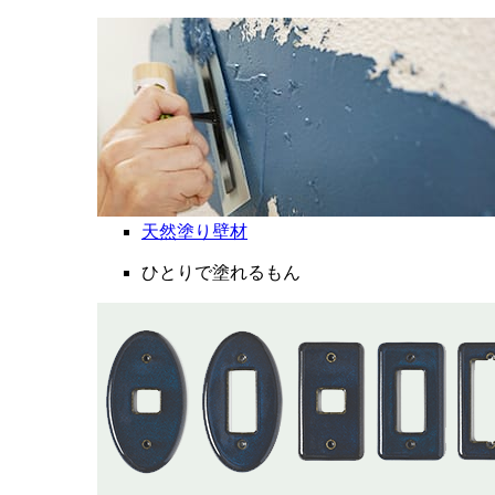
天然塗り壁材
ひとりで塗れるもん