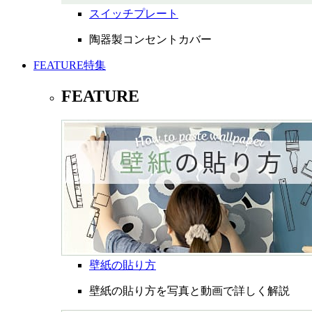
スイッチプレート
陶器製コンセントカバー
FEATURE
特集
FEATURE
壁紙の貼り方
壁紙の貼り方を写真と動画で詳しく解説