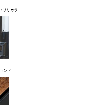
 / リリカラ
ィンランド