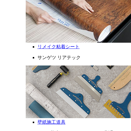
リメイク粘着シート
サンゲツ リアテック
壁紙施工道具