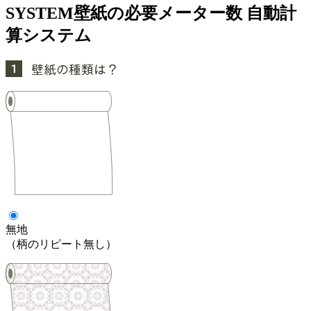
SYSTEM
壁紙の必要メーター数 自動計
算システム
無地
（柄のリピート無し）