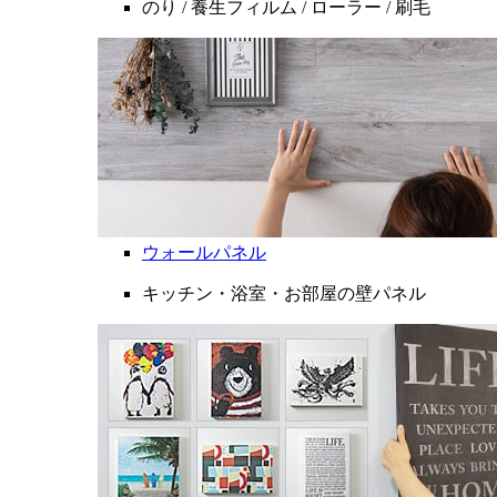
のり / 養生フィルム / ローラー / 刷毛
ウォールパネル
キッチン・浴室・お部屋の壁パネル