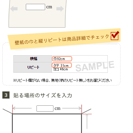
cm
cm