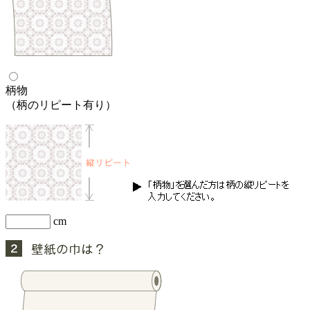
柄物
（柄のリピート有り）
cm