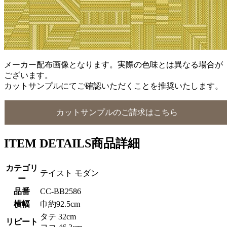
メーカー配布画像となります。実際の色味とは異なる場合が
ございます。
カットサンプルにてご確認いただくことを推奨いたします。
カットサンプルのご請求はこちら
ITEM DETAILS
商品詳細
カテゴリ
テイスト モダン
ー
品番
CC-BB2586
横幅
巾約92.5cm
タテ 32cm
リピート