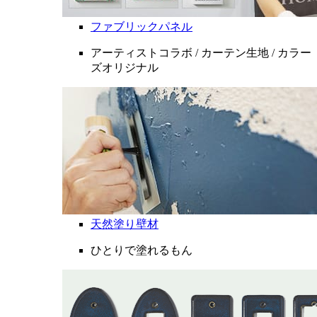
ファブリックパネル
アーティストコラボ / カーテン生地 / カラー
ズオリジナル
天然塗り壁材
ひとりで塗れるもん