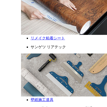
リメイク粘着シート
サンゲツ リアテック
壁紙施工道具