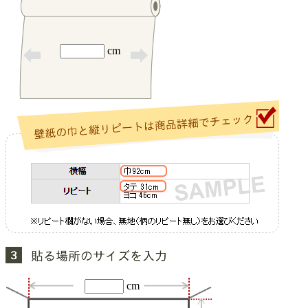
cm
cm