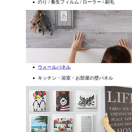
のり / 養生フィルム / ローラー / 刷毛
ウォールパネル
キッチン・浴室・お部屋の壁パネル