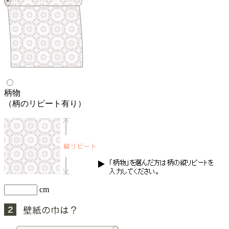
柄物
（柄のリピート有り）
cm