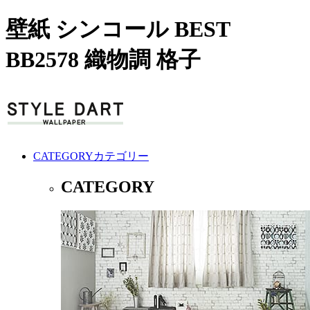
壁紙 シンコール BEST
BB2578 織物調 格子
CATEGORY
カテゴリー
CATEGORY