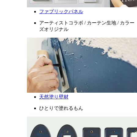
ファブリックパネル
アーティストコラボ / カーテン生地 / カラー
ズオリジナル
天然塗り壁材
ひとりで塗れるもん