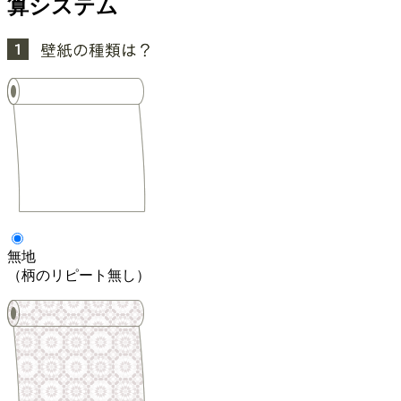
算システム
無地
（柄のリピート無し）