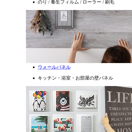
のり / 養生フィルム / ローラー / 刷毛
ウォールパネル
キッチン・浴室・お部屋の壁パネル