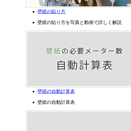
壁紙の貼り方
壁紙の貼り方を写真と動画で詳しく解説
壁紙の自動計算表
壁紙の自動計算表