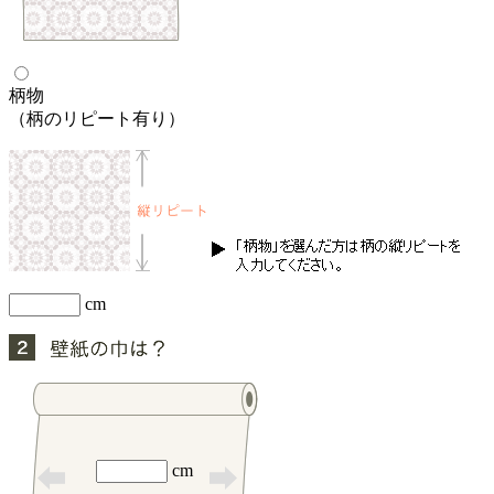
柄物
（柄のリピート有り）
cm
cm