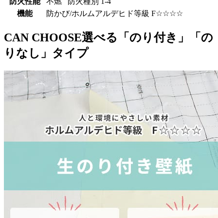
防火性能
不燃 防火種別 1-4
機能
防かび/ホルムアルデヒド等級 F☆☆☆☆
CAN CHOOSE
選べる「のり付き」「の
りなし」タイプ