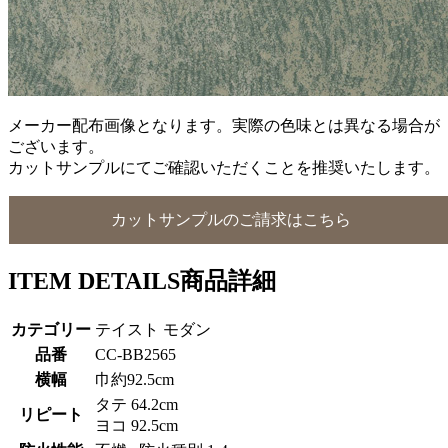
メーカー配布画像となります。実際の色味とは異なる場合が
ございます。
カットサンプルにてご確認いただくことを推奨いたします。
カットサンプルのご請求はこちら
ITEM DETAILS
商品詳細
カテゴリー
テイスト モダン
品番
CC-BB2565
横幅
巾約92.5cm
タテ 64.2cm
リピート
ヨコ 92.5cm