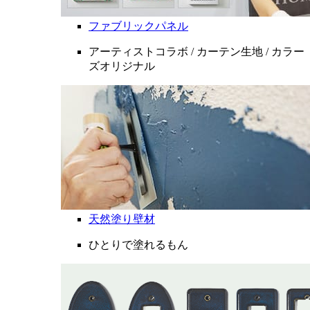
ファブリックパネル
アーティストコラボ / カーテン生地 / カラー
ズオリジナル
天然塗り壁材
ひとりで塗れるもん