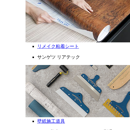
リメイク粘着シート
サンゲツ リアテック
壁紙施工道具