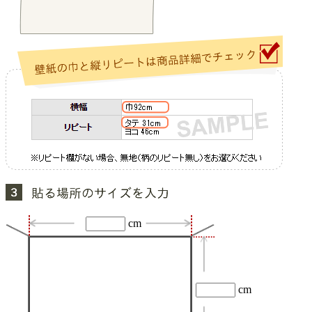
cm
cm