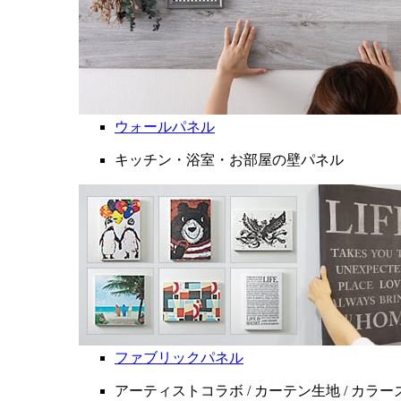
ウォールパネル
キッチン・浴室・お部屋の壁パネル
ファブリックパネル
アーティストコラボ / カーテン生地 / カラ