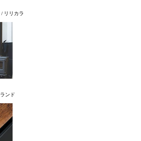
 / リリカラ
ィンランド