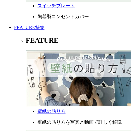
スイッチプレート
陶器製コンセントカバー
FEATURE
特集
FEATURE
壁紙の貼り方
壁紙の貼り方を写真と動画で詳しく解説