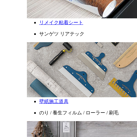
リメイク粘着シート
サンゲツ リアテック
壁紙施工道具
のり / 養生フィルム / ローラー / 刷毛