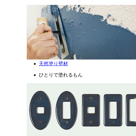
天然塗り壁材
ひとりで塗れるもん