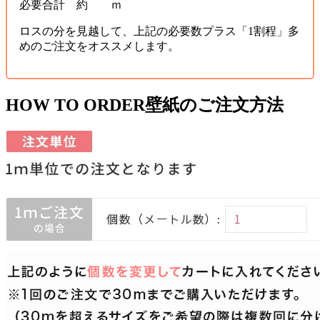
必要合計 約 ｍ
ロスの分を見越して、上記の必要数プラス「1割程」多
めのご注文をオススメします。
HOW TO ORDER
壁紙のご注文方法