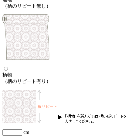
（柄のリピート無し）
柄物
（柄のリピート有り）
cm