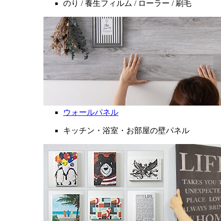
のり / 養生フィルム / ローラー / 刷毛
ウォールパネル
キッチン・浴室・お部屋の壁パネル