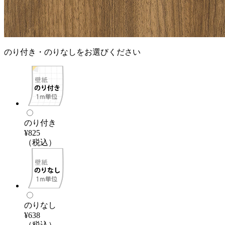
のり付き・のりなしをお選びください
のり付き
¥825
（税込）
のりなし
¥638
（税込）