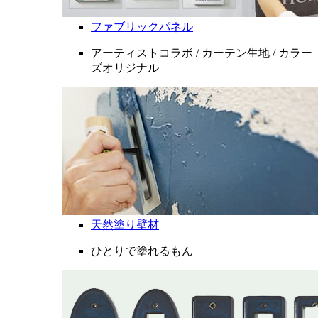
ファブリックパネル
アーティストコラボ / カーテン生地 / カラー
ズオリジナル
天然塗り壁材
ひとりで塗れるもん