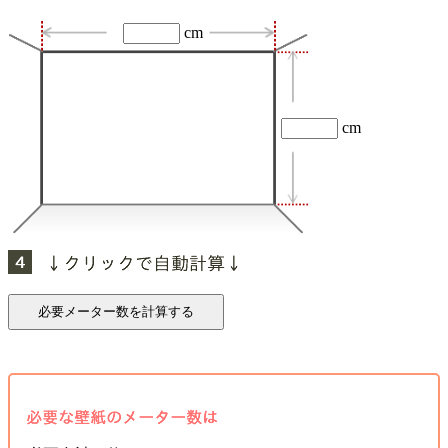
cm
cm