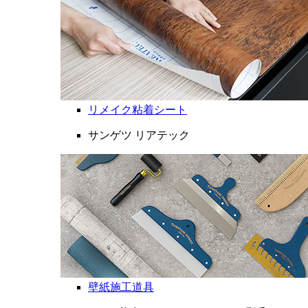
リメイク粘着シート
サンゲツ リアテック
壁紙施工道具