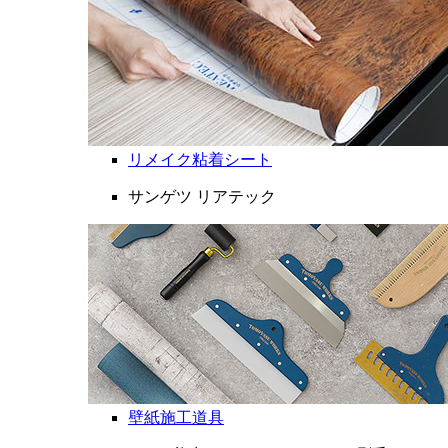
リメイク粘着シート
サンゲツ リアテック
壁紙施工道具