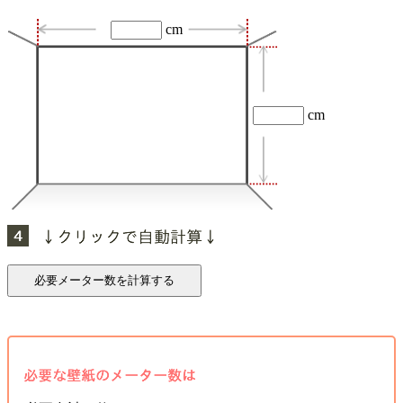
cm
cm