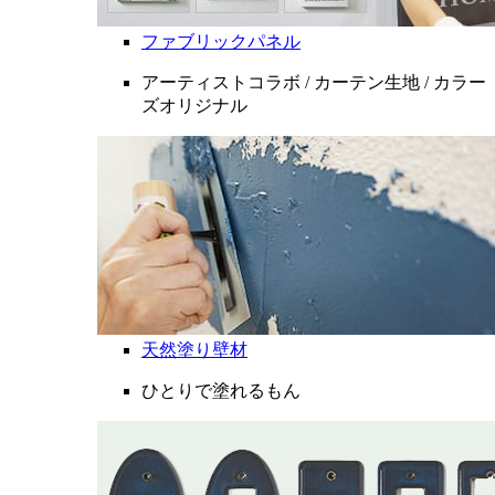
ファブリックパネル
アーティストコラボ / カーテン生地 / カラー
ズオリジナル
天然塗り壁材
ひとりで塗れるもん