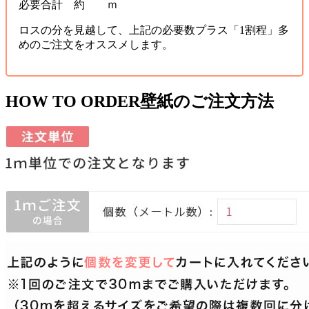
必要合計 約 ｍ
ロスの分を見越して、上記の必要数プラス「1割程」多
めのご注文をオススメします。
HOW TO ORDER
壁紙のご注文方法