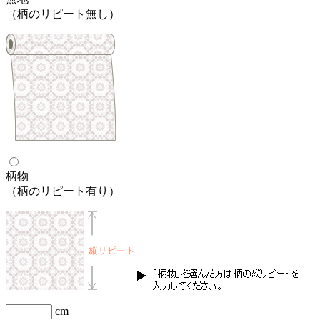
（柄のリピート無し）
柄物
（柄のリピート有り）
cm