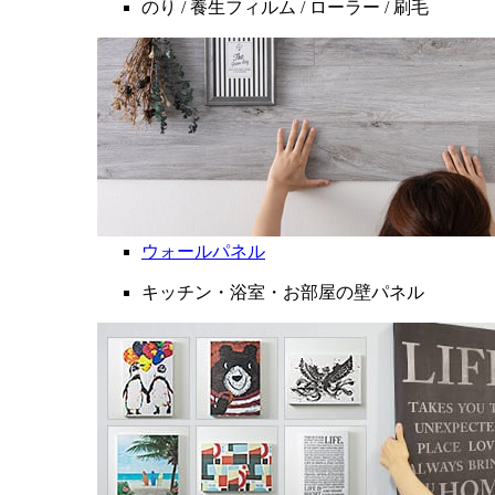
のり / 養生フィルム / ローラー / 刷毛
ウォールパネル
キッチン・浴室・お部屋の壁パネル