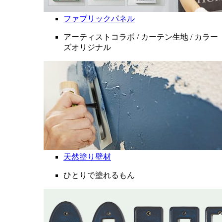
ファブリックパネル
アーティストコラボ / カーテン生地 / カラー
ズオリジナル
天然塗り壁材
ひとりで塗れるもん