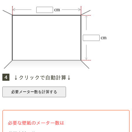
cm
cm