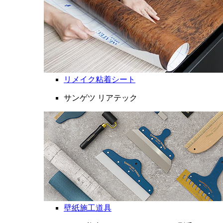
リメイク粘着シート
サンゲツ リアテック
壁紙施工道具