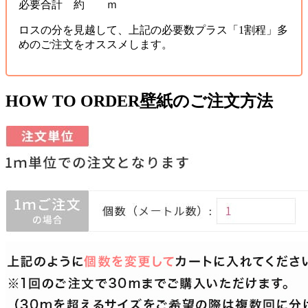
必要合計 約 ｍ
ロスの分を見越して、上記の必要数プラス「1割程」多
めのご注文をオススメします。
HOW TO ORDER
壁紙のご注文方法