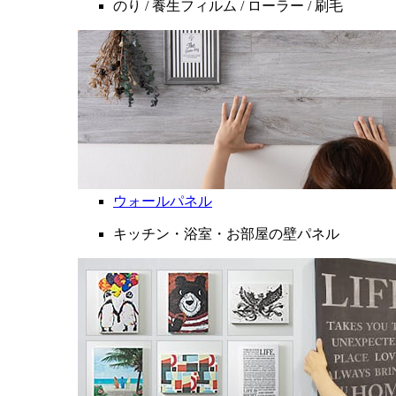
のり / 養生フィルム / ローラー / 刷毛
ウォールパネル
キッチン・浴室・お部屋の壁パネル