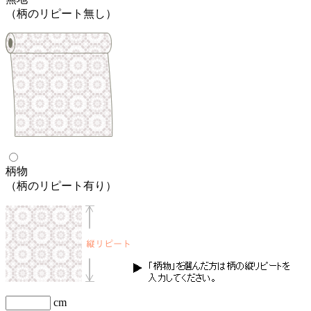
（柄のリピート無し）
柄物
（柄のリピート有り）
cm