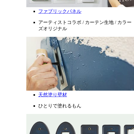
ファブリックパネル
アーティストコラボ / カーテン生地 / カラー
ズオリジナル
天然塗り壁材
ひとりで塗れるもん