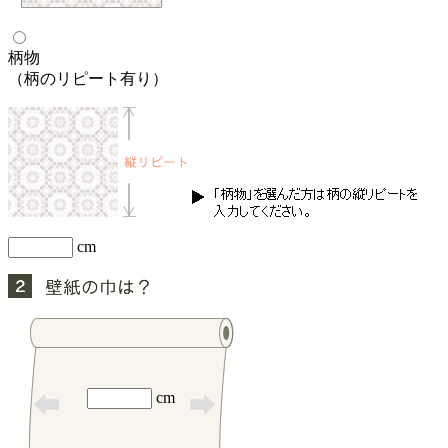
柄物
（柄のリピート有り）
cm
cm