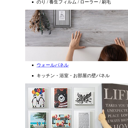
のり / 養生フィルム / ローラー / 刷毛
ウォールパネル
キッチン・浴室・お部屋の壁パネル