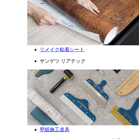
リメイク粘着シート
サンゲツ リアテック
壁紙施工道具