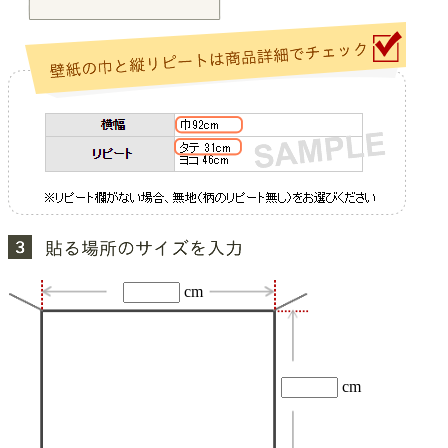
cm
cm