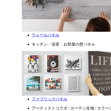
ウォールパネル
キッチン・浴室・お部屋の壁パネル
ファブリックパネル
アーティストコラボ / カーテン生地 / カラ