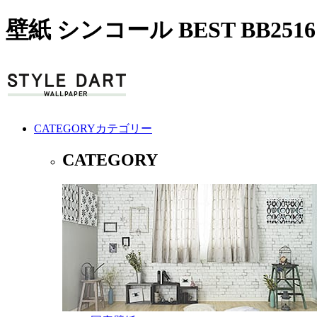
壁紙 シンコール BEST BB251
CATEGORY
カテゴリー
CATEGORY