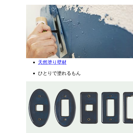
天然塗り壁材
ひとりで塗れるもん