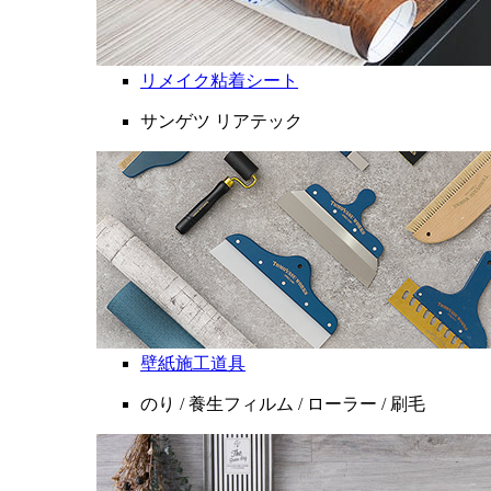
リメイク粘着シート
サンゲツ リアテック
壁紙施工道具
のり / 養生フィルム / ローラー / 刷毛