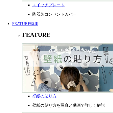
スイッチプレート
陶器製コンセントカバー
FEATURE
特集
FEATURE
壁紙の貼り方
壁紙の貼り方を写真と動画で詳しく解説