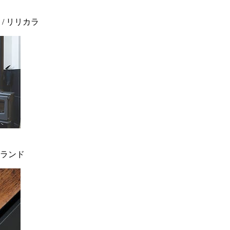
 / リリカラ
ィンランド