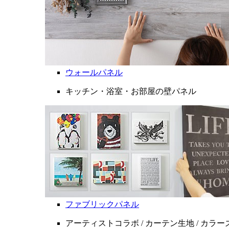
ウォールパネル
キッチン・浴室・お部屋の壁パネル
ファブリックパネル
アーティストコラボ / カーテン生地 / カラ