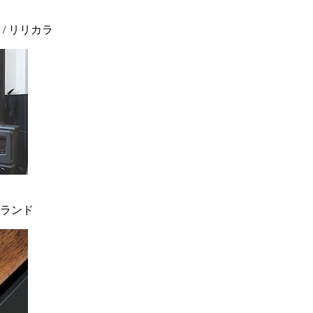
 / リリカラ
ィンランド