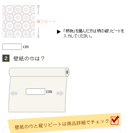
cm
cm