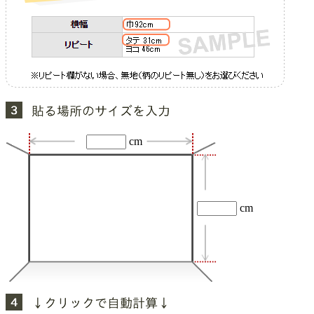
cm
cm