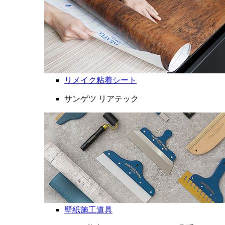
リメイク粘着シート
サンゲツ リアテック
壁紙施工道具