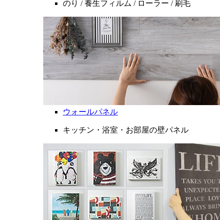
のり / 養生フィルム / ローラー / 刷毛
ウォールパネル
キッチン・浴室・お部屋の壁パネル