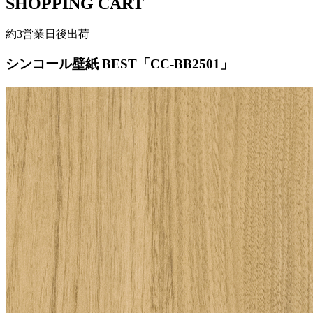
SHOPPING CART
約3営業日後出荷
シンコール壁紙 BEST「CC-BB2501」