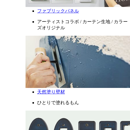
ファブリックパネル
アーティストコラボ / カーテン生地 / カラー
ズオリジナル
天然塗り壁材
ひとりで塗れるもん