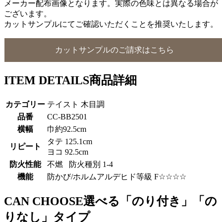
メーカー配布画像となります。実際の色味とは異なる場合が
ございます。
カットサンプルにてご確認いただくことを推奨いたします。
カットサンプルのご請求はこちら
ITEM DETAILS
商品詳細
カテゴリー
テイスト 木目調
品番
CC-BB2501
横幅
巾約92.5cm
タテ 125.1cm
リピート
ヨコ 92.5cm
防火性能
不燃 防火種別 1-4
機能
防かび/ホルムアルデヒド等級 F☆☆☆☆
CAN CHOOSE
選べる「のり付き」「の
りなし」タイプ