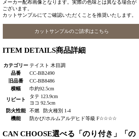
メーカー配布画像となります。実際の色味とは異なる場合が
ございます。
カットサンプルにてご確認いただくことを推奨いたします。
カットサンプルのご請求はこちら
ITEM DETAILS
商品詳細
カテゴリー
テイスト 木目調
品番
CC-BB2490
旧品番
CC-BB8486
横幅
巾約92.5cm
タテ 123.9cm
リピート
ヨコ 92.5cm
防火性能
不燃 防火種別 1-4
機能
防かび/ホルムアルデヒド等級 F☆☆☆☆
CAN CHOOSE
選べる「のり付き」「の