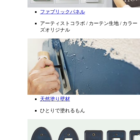
ファブリックパネル
アーティストコラボ / カーテン生地 / カラー
ズオリジナル
天然塗り壁材
ひとりで塗れるもん