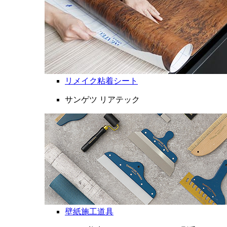
リメイク粘着シート
サンゲツ リアテック
壁紙施工道具