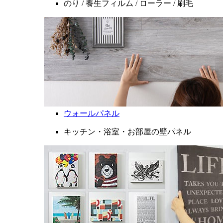
のり / 養生フィルム / ローラー / 刷毛
ウォールパネル
キッチン・浴室・お部屋の壁パネル