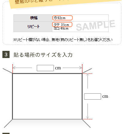
cm
cm