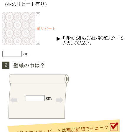
（柄のリピート有り）
cm
cm