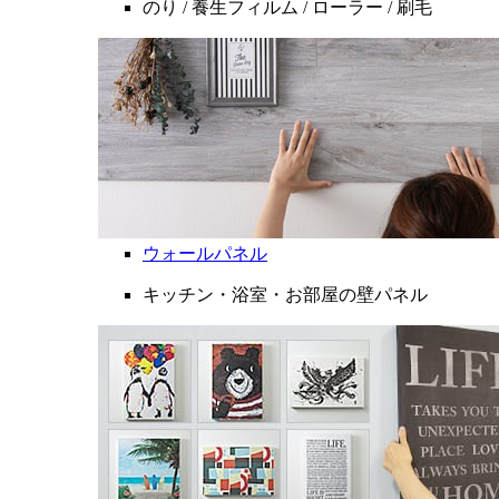
のり / 養生フィルム / ローラー / 刷毛
ウォールパネル
キッチン・浴室・お部屋の壁パネル