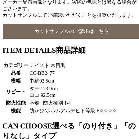
メーカー配布画像となります。実際の色味とは異なる場合が
ございます。
カットサンプルにてご確認いただくことを推奨いたします。
カットサンプルのご請求はこちら
ITEM DETAILS
商品詳細
カテゴリー
テイスト 木目調
品番
CC-BB2477
横幅
巾約92.5cm
タテ 123.9cm
リピート
ヨコ 92.5cm
防火性能
不燃 防火種別 1-4
機能
防かび/ホルムアルデヒド等級 F☆☆☆☆
CAN CHOOSE
選べる「のり付き」「の
りなし」タイプ