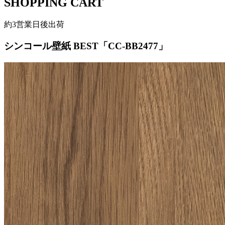
SHOPPING CART
約3営業日後出荷
シンコール壁紙 BEST「CC-BB2477」