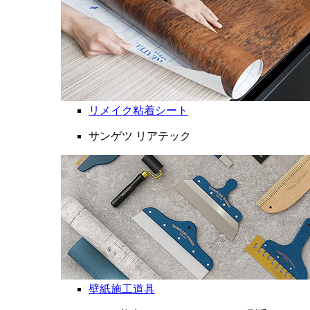
リメイク粘着シート
サンゲツ リアテック
壁紙施工道具