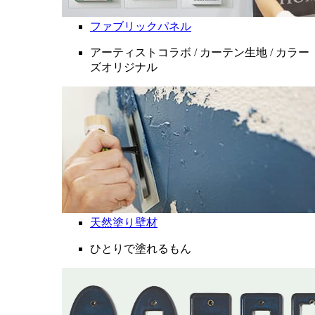
ファブリックパネル
アーティストコラボ / カーテン生地 / カラー
ズオリジナル
天然塗り壁材
ひとりで塗れるもん