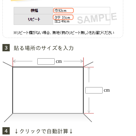
cm
cm