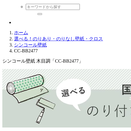
ホーム
選べる！のりあり・のりなし壁紙・クロス
シンコール壁紙
CC-BB2477
シンコール壁紙 木目調「CC-BB2477」