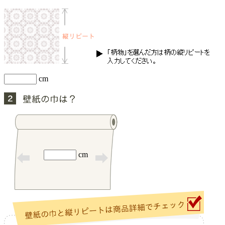
cm
cm