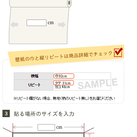
cm
cm