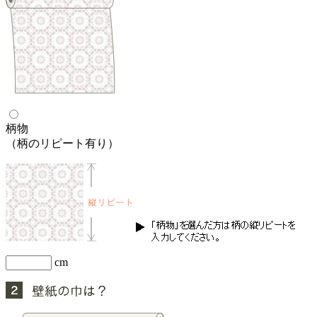
柄物
（柄のリピート有り）
cm