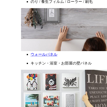
のり / 養生フィルム / ローラー / 刷毛
ウォールパネル
キッチン・浴室・お部屋の壁パネル