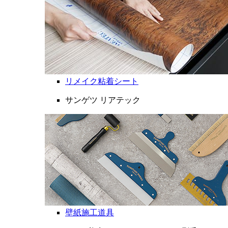
リメイク粘着シート
サンゲツ リアテック
壁紙施工道具