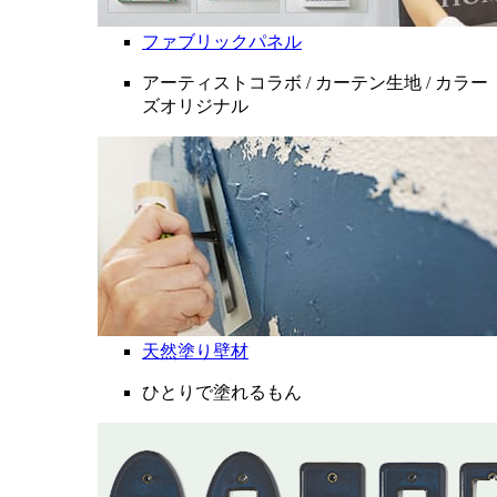
ファブリックパネル
アーティストコラボ / カーテン生地 / カラー
ズオリジナル
天然塗り壁材
ひとりで塗れるもん