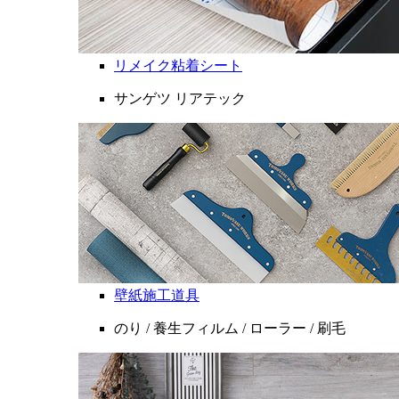
リメイク粘着シート
サンゲツ リアテック
壁紙施工道具
のり / 養生フィルム / ローラー / 刷毛