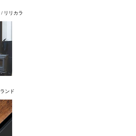
 / リリカラ
ィンランド