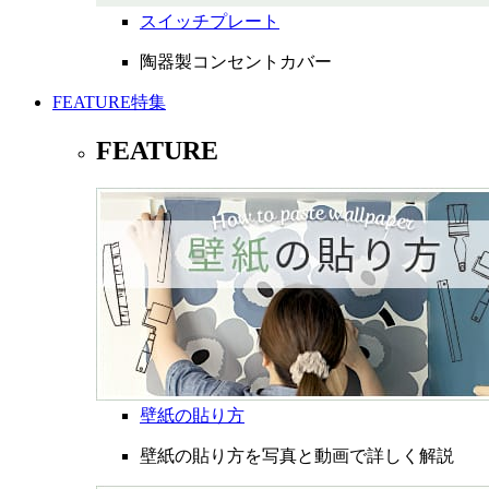
スイッチプレート
陶器製コンセントカバー
FEATURE
特集
FEATURE
壁紙の貼り方
壁紙の貼り方を写真と動画で詳しく解説