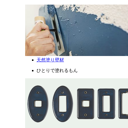
天然塗り壁材
ひとりで塗れるもん