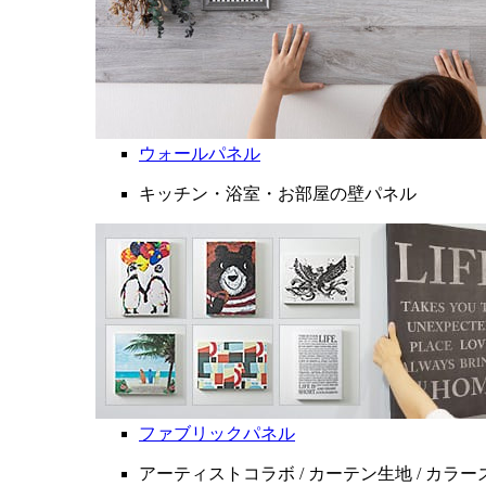
ウォールパネル
キッチン・浴室・お部屋の壁パネル
ファブリックパネル
アーティストコラボ / カーテン生地 / カラ