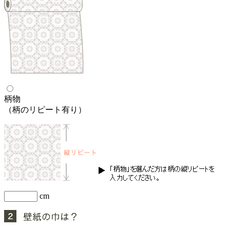
柄物
（柄のリピート有り）
cm