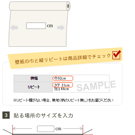
cm
cm