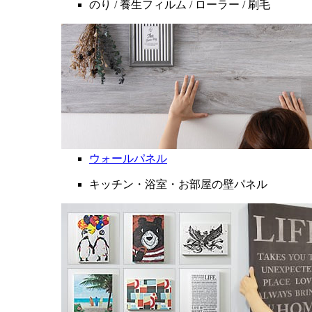
のり / 養生フィルム / ローラー / 刷毛
ウォールパネル
キッチン・浴室・お部屋の壁パネル