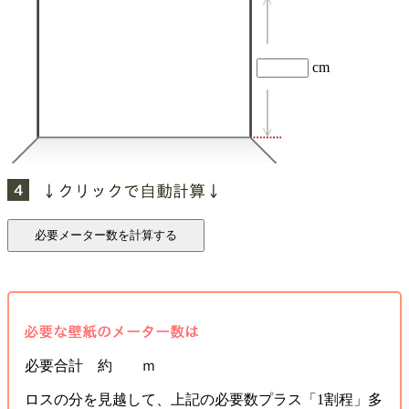
cm
必要合計 約 ｍ
ロスの分を見越して、上記の必要数プラス「1割程」多