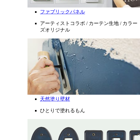
ファブリックパネル
アーティストコラボ / カーテン生地 / カラー
ズオリジナル
天然塗り壁材
ひとりで塗れるもん