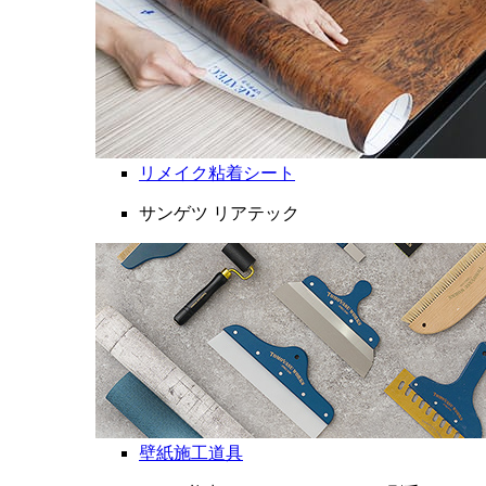
リメイク粘着シート
サンゲツ リアテック
壁紙施工道具