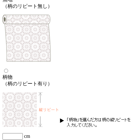
（柄のリピート無し）
柄物
（柄のリピート有り）
cm