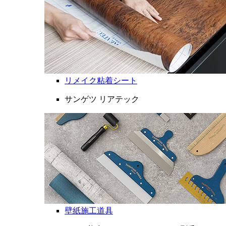
リメイク粘着シート
サンゲツ リアテック
壁紙施工道具