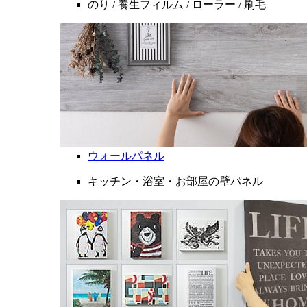
のり / 養生フィルム / ローラー / 刷毛
ウォールパネル
キッチン・浴室・お部屋の壁パネル