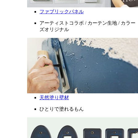
ファブリックパネル
アーティストコラボ / カーテン生地 / カラー
ズオリジナル
天然塗り壁材
ひとりで塗れるもん