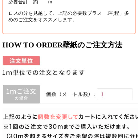
必要合計 約 ｍ
ロスの分を見越して、上記の必要数プラス「1割程」多
めのご注文をオススメします。
HOW TO ORDER
壁紙のご注文方法