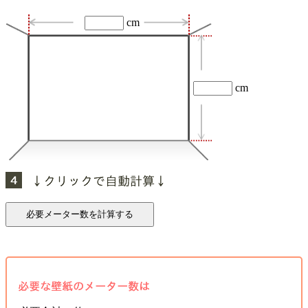
cm
cm