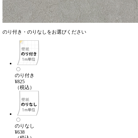
のり付き・のりなしをお選びください
のり付き
¥825
（税込）
のりなし
¥638
（税込）