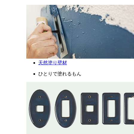
天然塗り壁材
ひとりで塗れるもん