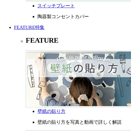
スイッチプレート
陶器製コンセントカバー
FEATURE
特集
FEATURE
壁紙の貼り方
壁紙の貼り方を写真と動画で詳しく解説