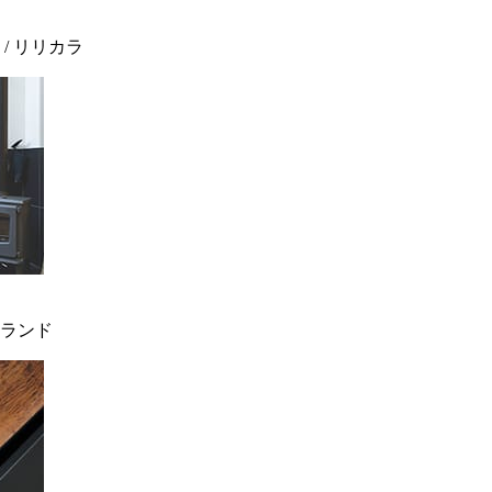
 / リリカラ
ィンランド