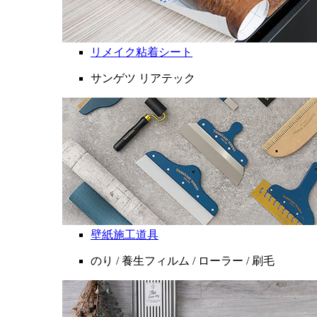
リメイク粘着シート
サンゲツ リアテック
壁紙施工道具
のり / 養生フィルム / ローラー / 刷毛