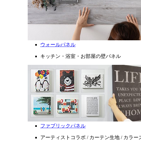
ウォールパネル
キッチン・浴室・お部屋の壁パネル
ファブリックパネル
アーティストコラボ / カーテン生地 / カラ