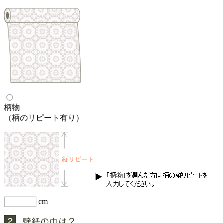
柄物
（柄のリピート有り）
cm