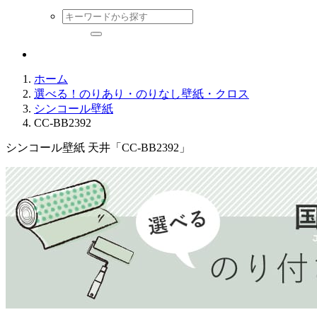
ホーム
選べる！のりあり・のりなし壁紙・クロス
シンコール壁紙
CC-BB2392
シンコール壁紙 天井「CC-BB2392」