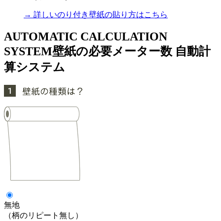
→ 詳しいのり付き壁紙の貼り方はこちら
AUTOMATIC CALCULATION
SYSTEM
壁紙の必要メーター数 自動計
算システム
無地
（柄のリピート無し）