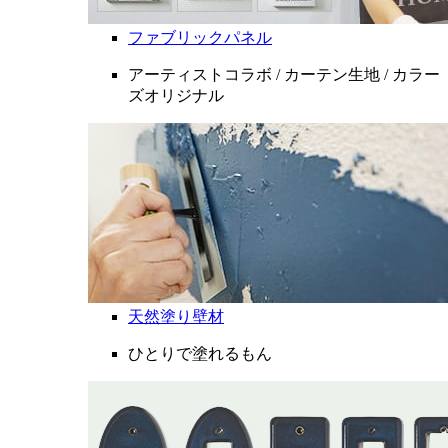
ファブリックパネル
アーティストコラボ / カーテン生地 / カラー
ズオリジナル
天然塗り壁材
ひとりで塗れるもん