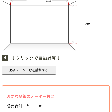
cm
cm
必要合計 約 ｍ