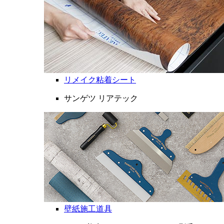
リメイク粘着シート
サンゲツ リアテック
壁紙施工道具