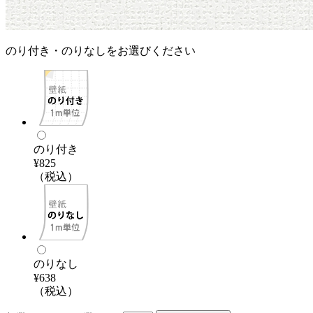
のり付き・のりなしをお選びください
のり付き
¥825
（税込）
のりなし
¥638
（税込）