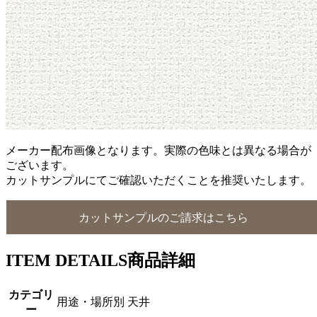
メーカー配布画像となります。実際の色味とは異なる場合が
ございます。
カットサンプルにてご確認いただくことを推奨いたします。
カットサンプルのご請求はこちら
ITEM DETAILS
商品詳細
カテゴリ
用途・場所別 天井
ー