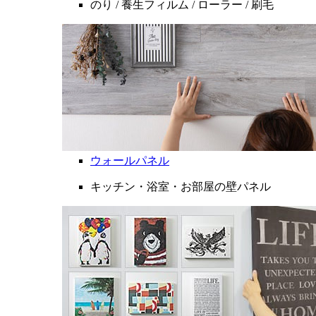
のり / 養生フィルム / ローラー / 刷毛
ウォールパネル
キッチン・浴室・お部屋の壁パネル