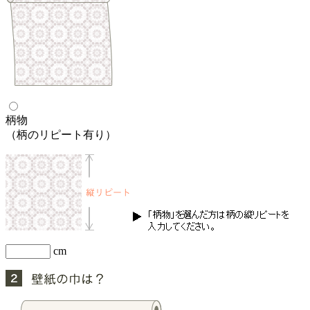
柄物
（柄のリピート有り）
cm