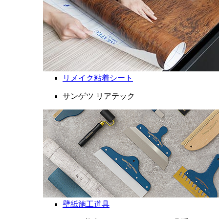
リメイク粘着シート
サンゲツ リアテック
壁紙施工道具