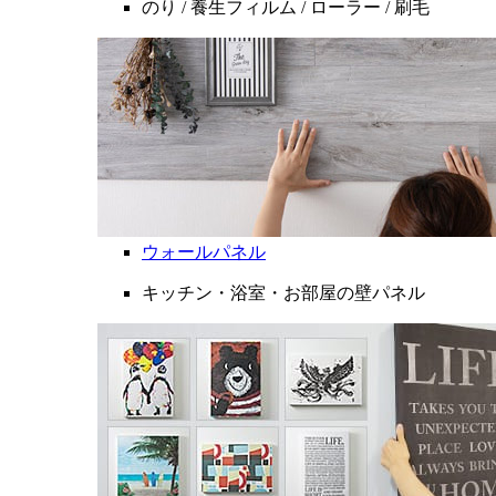
のり / 養生フィルム / ローラー / 刷毛
ウォールパネル
キッチン・浴室・お部屋の壁パネル