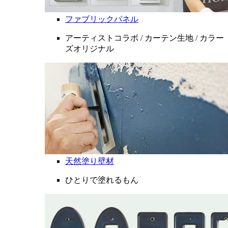
ファブリックパネル
アーティストコラボ / カーテン生地 / カラー
ズオリジナル
天然塗り壁材
ひとりで塗れるもん