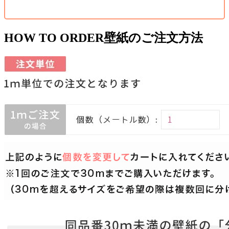
HOW TO ORDER
壁紙のご注文方法