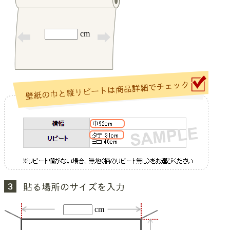
cm
cm