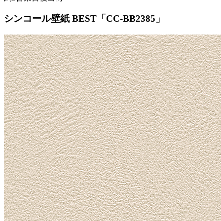
シンコール壁紙 BEST「CC-BB2385」