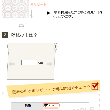
cm
cm