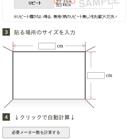
cm
cm