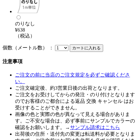
のりなし
¥638
（税込）
個数（メートル数） ：
注意事項
ご注文の前に当店のご注文規定を必ずご確認くださ
い。
ご注文確定後、約3営業日後の出荷となります。
ご注文をお受けしてからの発注・のり付けとなります
のでお客様のご都合による返品 交換 キャンセル はお
受けすることができません。
画像の色と実際の色が異なって見える場合がありま
す。ご不安な場合は、必ず事前にサンプルでカラーの
確認をお願いします。→
サンプル請求はこちら
出荷後の住所・送付先の変更は転送料が必要となりま