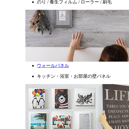
のり / 養生フィルム / ローラー / 刷毛
ウォールパネル
キッチン・浴室・お部屋の壁パネル