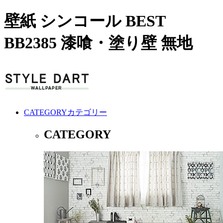
壁紙 シンコール BEST
BB2385 漆喰・塗り壁 無地
CATEGORY
カテゴリー
CATEGORY