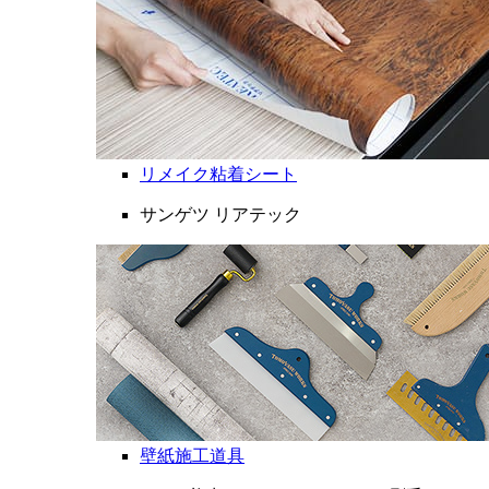
リメイク粘着シート
サンゲツ リアテック
壁紙施工道具