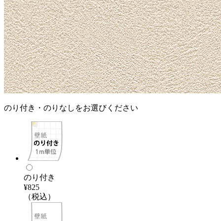
のり付き・のりなしをお選びください
のり付き
¥825
（税込）