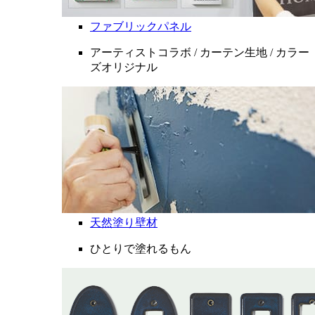
ファブリックパネル
アーティストコラボ / カーテン生地 / カラー
ズオリジナル
天然塗り壁材
ひとりで塗れるもん