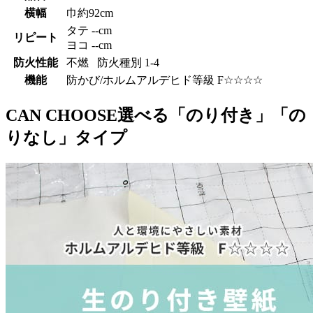
横幅
巾約92cm
タテ --cm
リピート
ヨコ --cm
防火性能
不燃 防火種別 1-4
機能
防かび/ホルムアルデヒド等級 F☆☆☆☆
CAN CHOOSE
選べる「のり付き」「の
りなし」タイプ