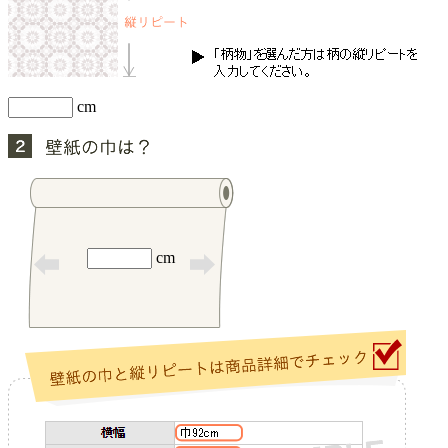
cm
cm