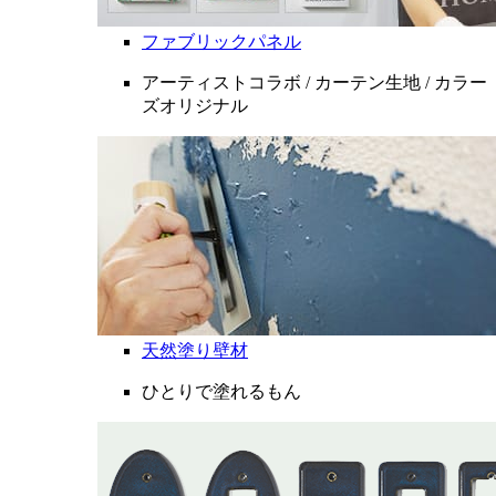
ファブリックパネル
アーティストコラボ / カーテン生地 / カラー
ズオリジナル
天然塗り壁材
ひとりで塗れるもん