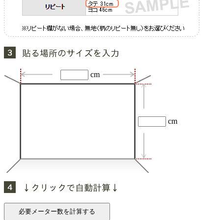
cm
cm