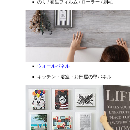
のり / 養生フィルム / ローラー / 刷毛
ウォールパネル
キッチン・浴室・お部屋の壁パネル