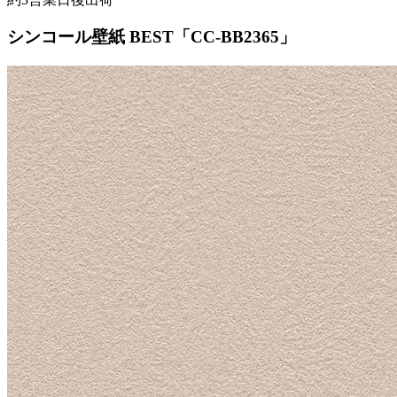
シンコール壁紙 BEST「CC-BB2365」