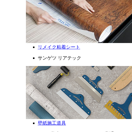
リメイク粘着シート
サンゲツ リアテック
壁紙施工道具