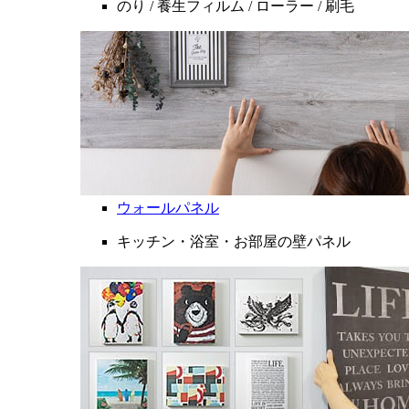
のり / 養生フィルム / ローラー / 刷毛
ウォールパネル
キッチン・浴室・お部屋の壁パネル