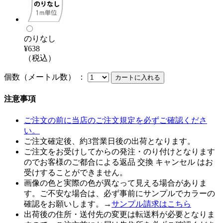
のりなし
¥638
（税込）
個数（メートル数） ：
注意事項
ご注文の前に当店のご注文規定を必ずご確認くださ
い。
ご注文確定後、約3営業日後の出荷となります。
ご注文をお受けしてからの発注・のり付けとなります
のでお客様のご都合による返品 交換 キャンセル はお
受けすることができません。
画像の色と実際の色が異なって見える場合がありま
す。ご不安な場合は、必ず事前にサンプルでカラーの
確認をお願いします。→
サンプル請求はこちら
出荷後の住所・送付先の変更は転送料が必要となりま