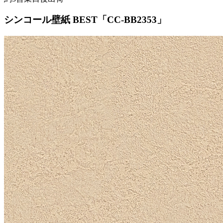
シンコール壁紙 BEST「CC-BB2353」