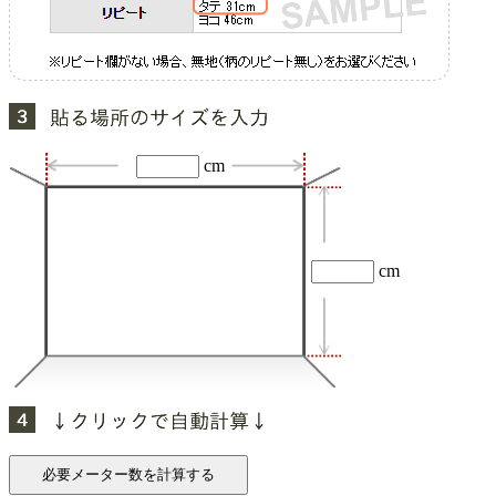
cm
cm