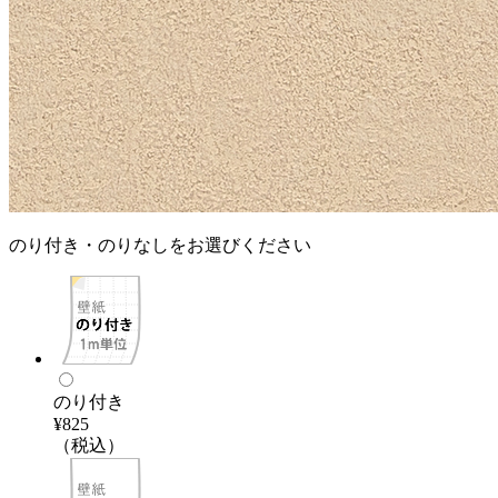
のり付き・のりなしをお選びください
のり付き
¥825
（税込）