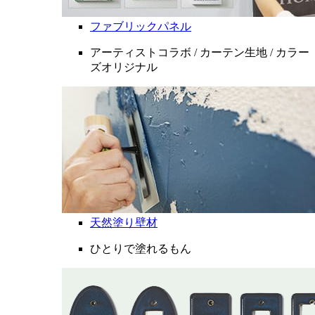
ファブリックパネル
アーティストコラボ / カーテン生地 / カラー
ズオリジナル
天然塗り壁材
ひとりで塗れるもん