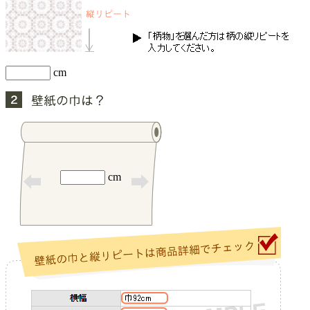
cm
cm