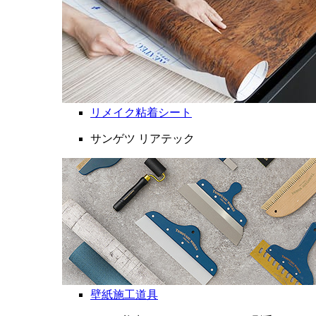
リメイク粘着シート
サンゲツ リアテック
壁紙施工道具