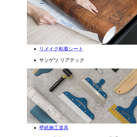
リメイク粘着シート
サンゲツ リアテック
壁紙施工道具