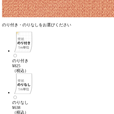
のり付き・のりなしをお選びください
のり付き
¥825
（税込）
のりなし
¥638
（税込）