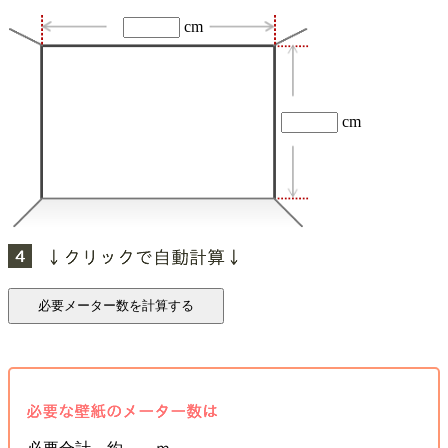
cm
cm