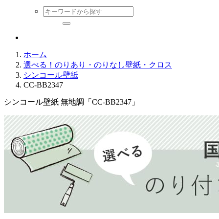
ホーム
選べる！のりあり・のりなし壁紙・クロス
シンコール壁紙
CC-BB2347
シンコール壁紙 無地調「CC-BB2347」