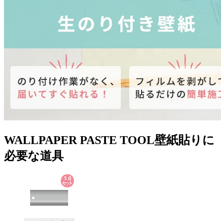
WALLPAPER PASTE TOOL
壁紙貼りに
必要な道具