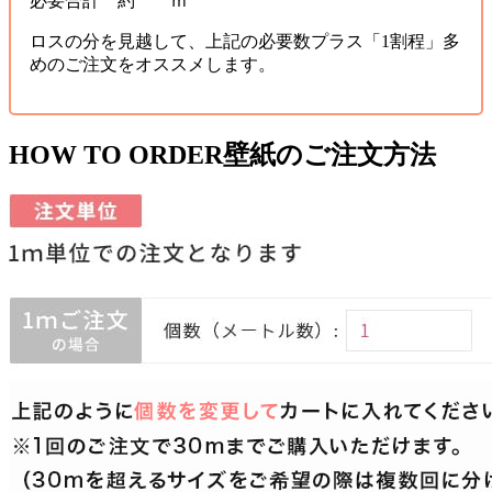
必要合計 約 ｍ
ロスの分を見越して、上記の必要数プラス「1割程」多
めのご注文をオススメします。
HOW TO ORDER
壁紙のご注文方法