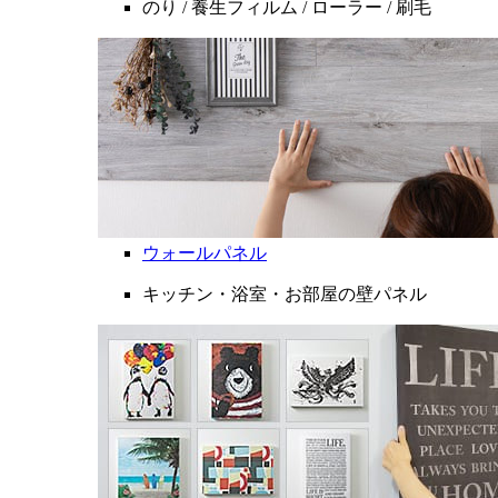
のり / 養生フィルム / ローラー / 刷毛
ウォールパネル
キッチン・浴室・お部屋の壁パネル