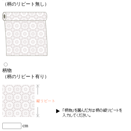
（柄のリピート無し）
柄物
（柄のリピート有り）
cm