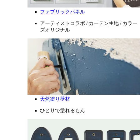
ファブリックパネル
アーティストコラボ / カーテン生地 / カラー
ズオリジナル
天然塗り壁材
ひとりで塗れるもん