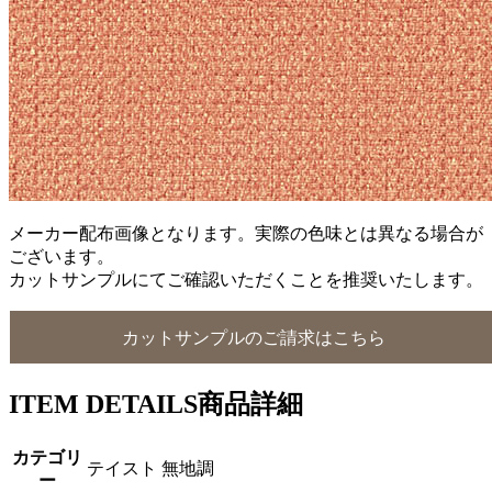
メーカー配布画像となります。実際の色味とは異なる場合が
ございます。
カットサンプルにてご確認いただくことを推奨いたします。
カットサンプルのご請求はこちら
ITEM DETAILS
商品詳細
カテゴリ
テイスト 無地調
ー