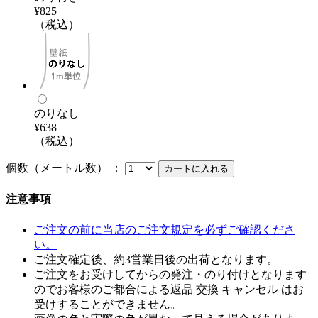
¥825
（税込）
のりなし
¥638
（税込）
個数（メートル数） ：
注意事項
ご注文の前に当店のご注文規定を必ずご確認くださ
い。
ご注文確定後、約3営業日後の出荷となります。
ご注文をお受けしてからの発注・のり付けとなります
のでお客様のご都合による返品 交換 キャンセル はお
受けすることができません。