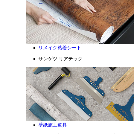
リメイク粘着シート
サンゲツ リアテック
壁紙施工道具