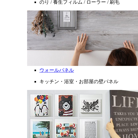
のり / 養生フィルム / ローラー / 刷毛
ウォールパネル
キッチン・浴室・お部屋の壁パネル