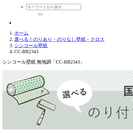
ホーム
選べる！のりあり・のりなし壁紙・クロス
シンコール壁紙
CC-BB2343
シンコール壁紙 無地調「CC-BB2343」