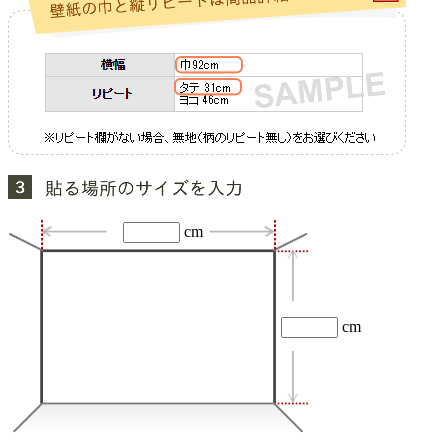
cm
cm