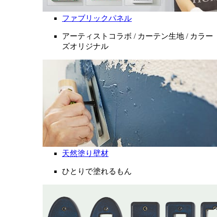
ファブリックパネル
アーティストコラボ / カーテン生地 / カラー
ズオリジナル
天然塗り壁材
ひとりで塗れるもん