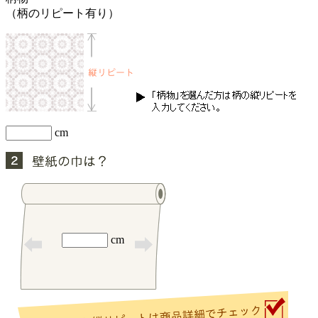
（柄のリピート有り）
cm
cm