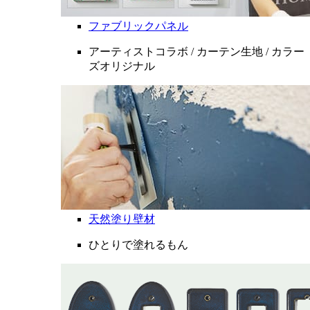
ファブリックパネル
アーティストコラボ / カーテン生地 / カラー
ズオリジナル
天然塗り壁材
ひとりで塗れるもん