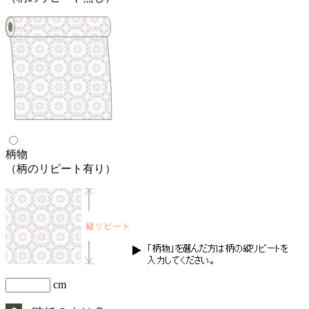
柄物
（柄のリピート有り）
cm