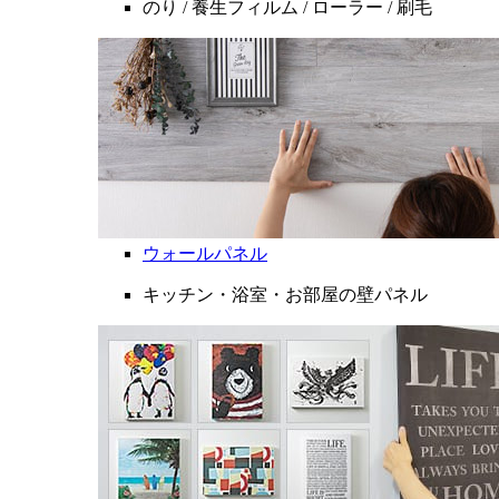
のり / 養生フィルム / ローラー / 刷毛
ウォールパネル
キッチン・浴室・お部屋の壁パネル