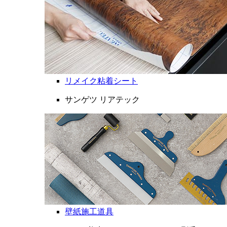
リメイク粘着シート
サンゲツ リアテック
壁紙施工道具