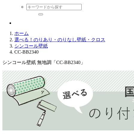
ホーム
選べる！のりあり・のりなし壁紙・クロス
シンコール壁紙
CC-BB2340
シンコール壁紙 無地調「CC-BB2340」