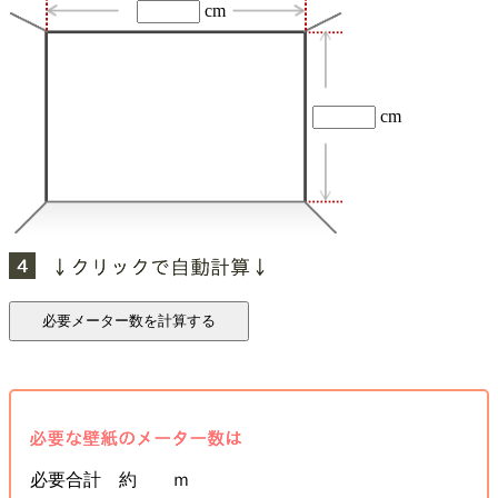
cm
cm
必要合計 約 ｍ