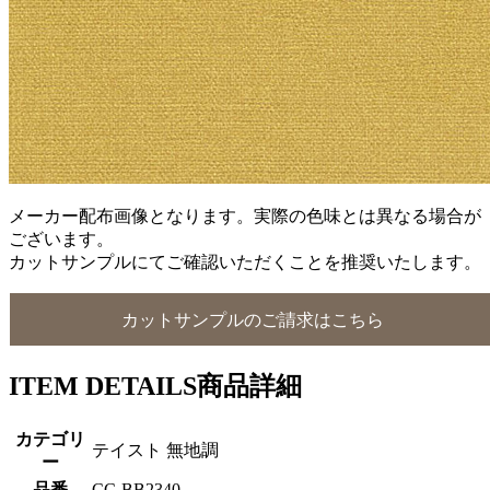
メーカー配布画像となります。実際の色味とは異なる場合が
ございます。
カットサンプルにてご確認いただくことを推奨いたします。
カットサンプルのご請求はこちら
ITEM DETAILS
商品詳細
カテゴリ
テイスト 無地調
ー
品番
CC-BB2340