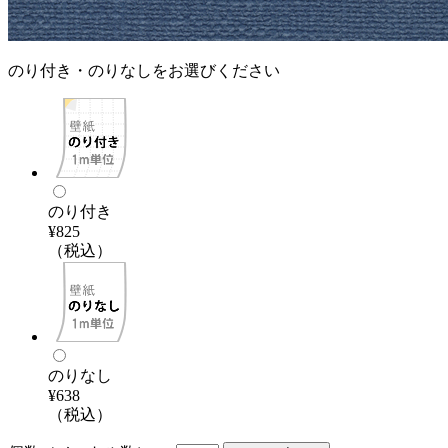
のり付き・のりなしをお選びください
のり付き
¥825
（税込）
のりなし
¥638
（税込）