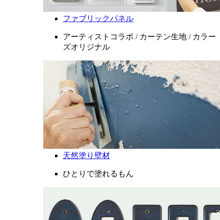
ファブリックパネル
アーティストコラボ / カーテン生地 / カラー
ズオリジナル
天然塗り壁材
ひとりで塗れるもん