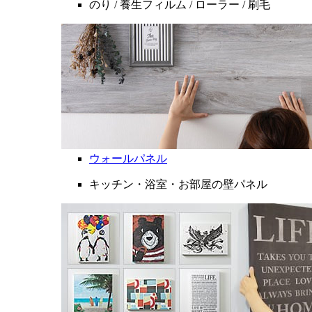
のり / 養生フィルム / ローラー / 刷毛
ウォールパネル
キッチン・浴室・お部屋の壁パネル