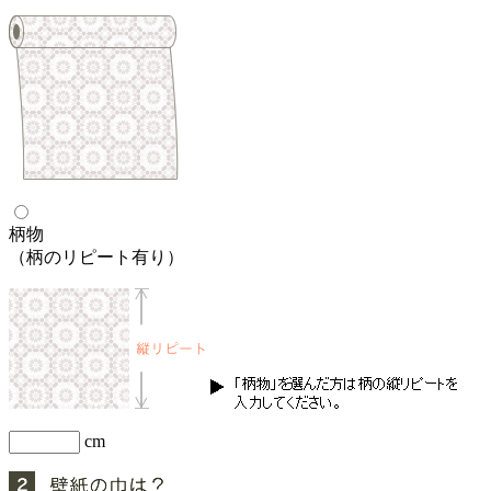
柄物
（柄のリピート有り）
cm