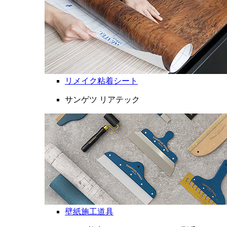
リメイク粘着シート
サンゲツ リアテック
壁紙施工道具