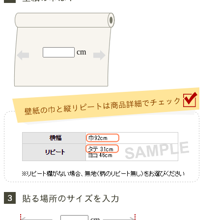
cm
cm