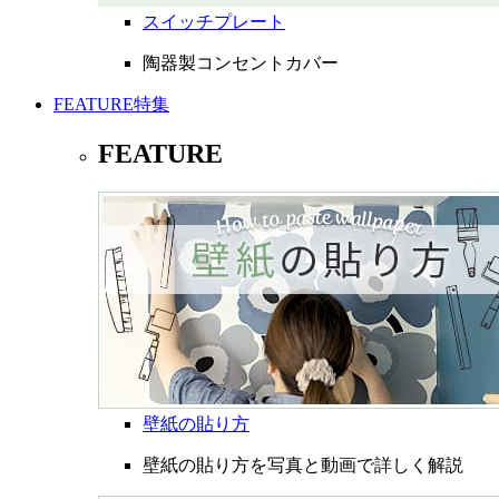
スイッチプレート
陶器製コンセントカバー
FEATURE
特集
FEATURE
壁紙の貼り方
壁紙の貼り方を写真と動画で詳しく解説