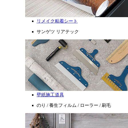
リメイク粘着シート
サンゲツ リアテック
壁紙施工道具
のり / 養生フィルム / ローラー / 刷毛