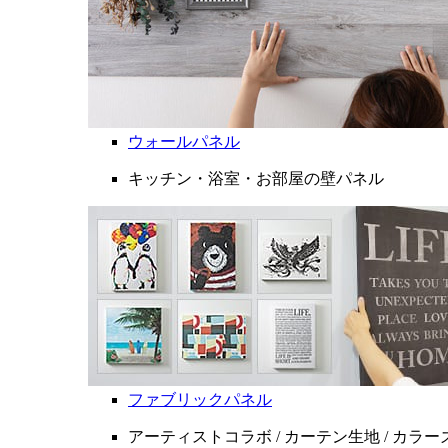
ウォールパネル
キッチン・浴室・お部屋の壁パネル
ファブリックパネル
アーティストコラボ / カーテン生地 / カラ