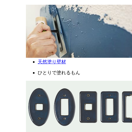
天然塗り壁材
ひとりで塗れるもん