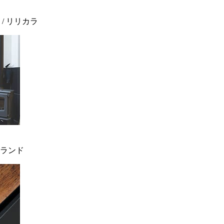
 / リリカラ
ィンランド