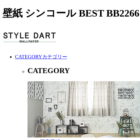
壁紙 シンコール BEST BB22
CATEGORY
カテゴリー
CATEGORY